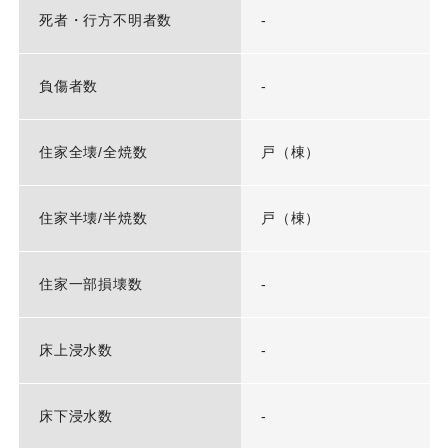
死者・行方不明者数
-
負傷者数
-
住家全壊/全焼数
戸（棟）
住家半壊/半焼数
戸（棟）
住家一部損壊数
-
床上浸水数
-
床下浸水数
-