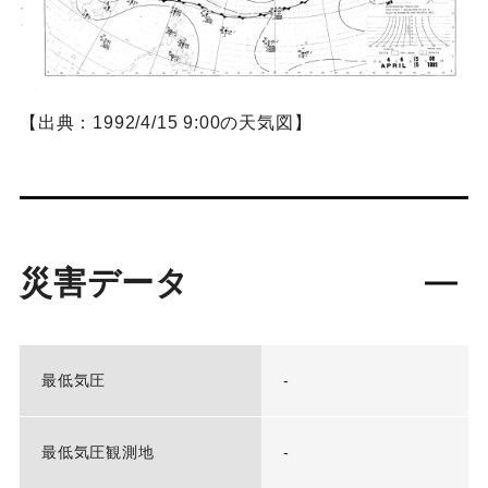
【出典：1992/4/15 9:00の天気図】
災害データ
最低気圧
-
最低気圧観測地
-