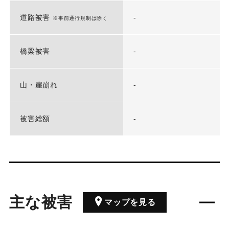
道路被害
-
※事前通行規制は除く
橋梁被害
-
山・崖崩れ
-
被害総額
-
主な被害
マップを見る