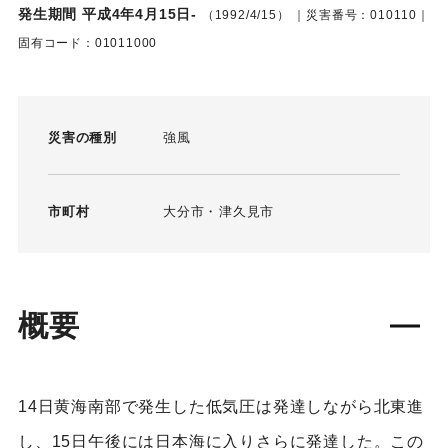
発生期間 平成4年4月15日-
（1992/4/15）
｜災害番号：010110｜
固有コード：01011000
災害の種別
強風
市町村
大分市
津久見市
概要
14日黄海南部で発生した低気圧は発達しながら北東進
し、15日午後には日本海に入りさらに発達した。この