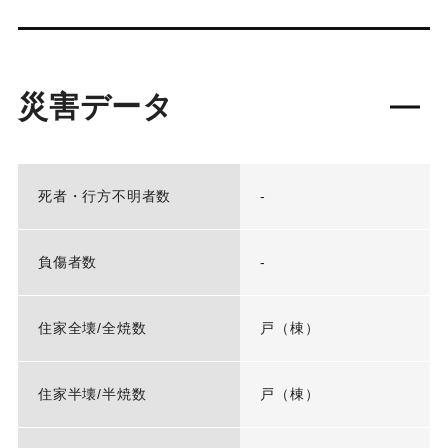
災害データ
死者・行方不明者数
-
負傷者数
-
住家全壊/全焼数
戸（棟）
住家半壊/半焼数
戸（棟）