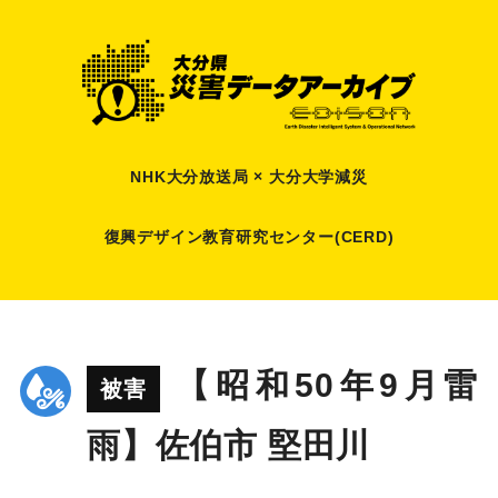
NHK大分放送局 × 大分大学減災
復興デザイン教育研究センター(CERD)
【昭和50年9月雷
被害
雨】佐伯市 堅田川