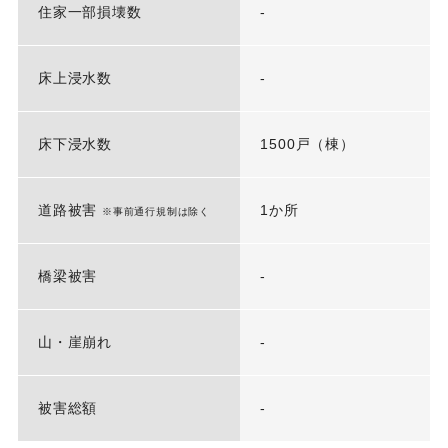
住家一部損壊数
-
床上浸水数
-
床下浸水数
1500戸（棟）
道路被害
1か所
※事前通行規制は除く
橋梁被害
-
山・崖崩れ
-
被害総額
-