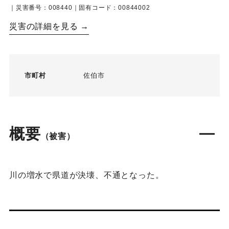
｜災害番号：008440｜固有コード：00844002
災害の詳細を見る →
市町村
佐伯市
概要
（被害）
川の増水で県道が決壊、不通となった。