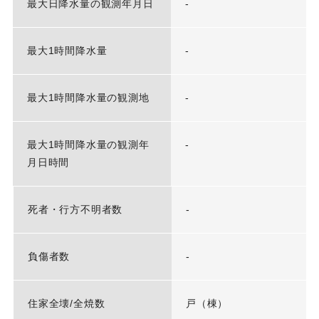
最大日降水量の観測年月日
-
最大1時間降水量
-
最大1時間降水量の観測地
-
最大1時間降水量の観測年
-
月日時間
死者・行方不明者数
-
負傷者数
-
住家全壊/全焼数
戸（棟）