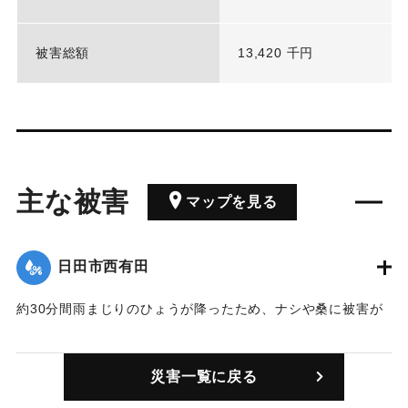
被害総額
13,420 千円
主な被害
マップを見る
日田市西有田
約30分間雨まじりのひょうが降ったため、ナシや桑に被害が
あった。
｜固有コード:
00810002
災害一覧に戻る