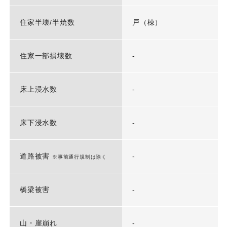
住家半壊/半焼数
戸（棟）
住家一部損壊数
-
床上浸水数
-
床下浸水数
-
道路被害
-
※事前通行規制は除く
橋梁被害
-
山・崖崩れ
-