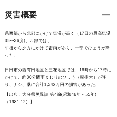
災害概要
県西部から北部にかけて気温が高く（17日の最高気温
35〜36度)、西部では、
午後から夕方にかけて雷雨があり、一部でひょうが降
った。
日田市の西有田地区と三花地区では、16時から17時に
かけて、約30分間雨まじりのひょう（親指大）が降
り、ナシ、桑に合計1,342万円の損害があった。
【出典：大分県災異誌 第4編(昭和46年～55年)
（1981.12）】