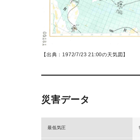
【出典：1972/7/23 21:00の天気図】
災害データ
最低気圧