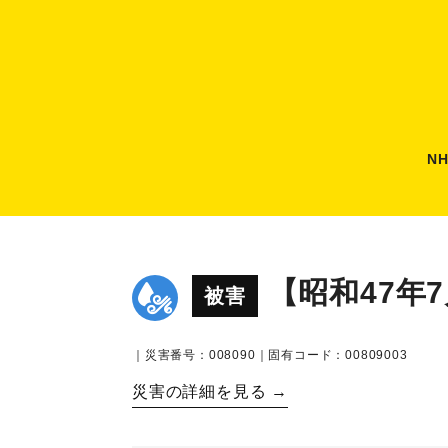
N
【昭和47年
被害
｜災害番号：008090｜固有コード：00809003
災害の詳細を見る →