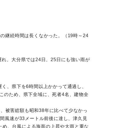
の継続時間は長くなかった。（19時～24
れ、大分県では24日、25日にも強い雨が
遅く、県下を6時間以上かかって通過し、
。このため、県下全域に、死者4名、建物全
、被害総額も昭和38年に比べて少なかっ
瞬間風速が33メートル前後に達し、津久見
ため、台風による海面の上昇や大雨と重な