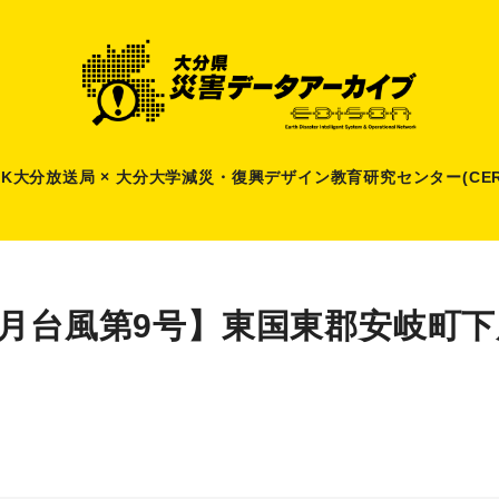
HK大分放送局 × 大分大学減災
・
復興デザイン教育研究センター(CER
7月台風第9号】東国東郡安岐町下