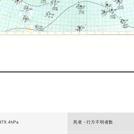
979.4hPa
死者・行方不明者数