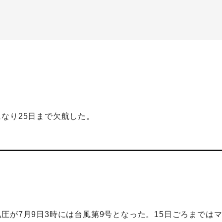
なり25日まで欠航した。
圧が7月9日3時には台風第9号となった。15日ごろまでは