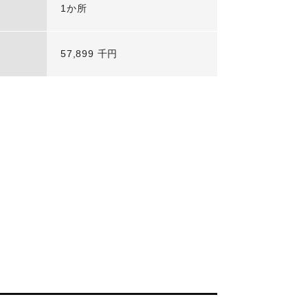
1か所
57,899 千円