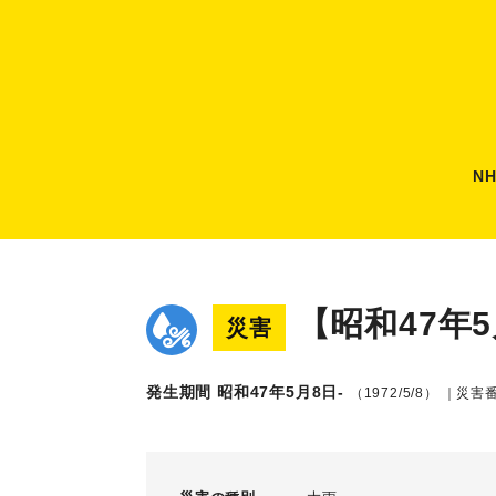
N
【昭和47年
災害
発生期間 昭和47年5月8日-
（1972/5/8）
｜災害番