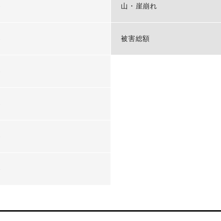
-
山・崖崩れ
-
被害総額
-
-
-
-