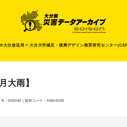
HK大分放送局 × 大分大学減災
・
復興デザイン教育研究センター(CER
5月大雨】
号：008040｜固有コード：00804000