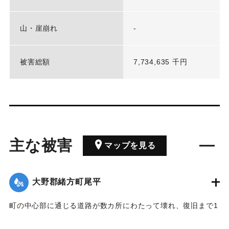
山・崖崩れ
-
被害総額
7,734,635 千円
主な被害
マップを見る
大野郡緒方町尾平
町の中心部に通じる道路が数カ所にわたって壊れ、復旧まで1
週間を要したため、生活必需物資補給のため、自衛隊のヘリ