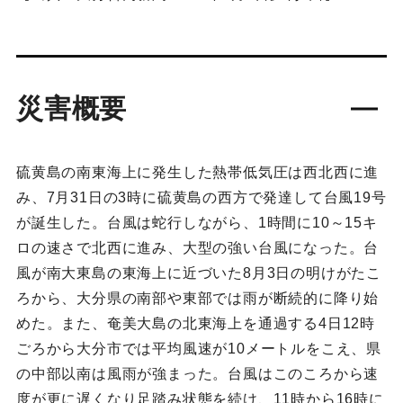
災害概要
硫黄島の南東海上に発生した熱帯低気圧は西北西に進
み、7月31日の3時に硫黄島の西方で発達して台風19号
が誕生した。台風は蛇行しながら、1時間に10～15キ
ロの速さで北西に進み、大型の強い台風になった。台
風が南大東島の東海上に近づいた8月3日の明けがたこ
ろから、大分県の南部や東部では雨が断続的に降り始
めた。また、奄美大島の北東海上を通過する4日12時
ごろから大分市では平均風速が10メートルをこえ、県
の中部以南は風雨が強まった。台風はこのころから速
度が更に遅くなり足踏み状態を続け、11時から16時に