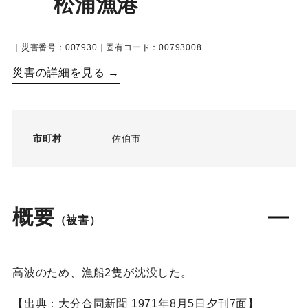
松浦漁港
｜災害番号：007930｜固有コード：00793008
災害の詳細を見る →
市町村
佐伯市
概要
（被害）
高波のため、漁船2隻が沈没した。
【出典：大分合同新聞 1971年8月5日夕刊7面】