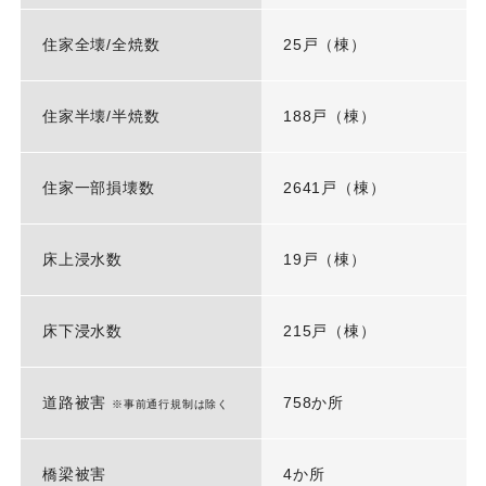
住家全壊/全焼数
25戸（棟）
住家半壊/半焼数
188戸（棟）
住家一部損壊数
2641戸（棟）
床上浸水数
19戸（棟）
床下浸水数
215戸（棟）
道路被害
758か所
※事前通行規制は除く
橋梁被害
4か所