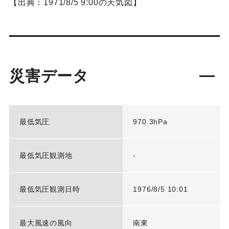
【出典：1971/8/5 9:00の天気図】
災害データ
最低気圧
970.3hPa
最低気圧観測地
-
最低気圧観測日時
1976/8/5 10:01
最大風速の風向
南東