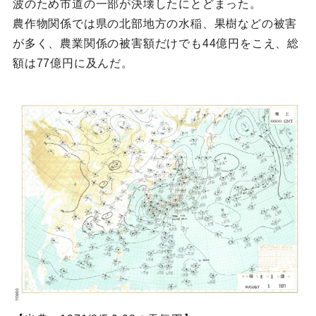
波のため市道の一部が決壊したにとどまった。
農作物関係では県の北部地方の水稲、果樹などの被害
が多く、農業関係の被害額だけでも44億円をこえ、総
額は77億円に及んだ。