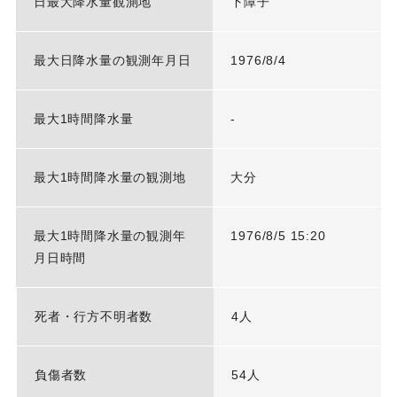
日最大降水量観測地
下障子
最大日降水量の観測年月日
1976/8/4
最大1時間降水量
-
最大1時間降水量の観測地
大分
最大1時間降水量の観測年
1976/8/5 15:20
月日時間
死者・行方不明者数
4人
負傷者数
54人