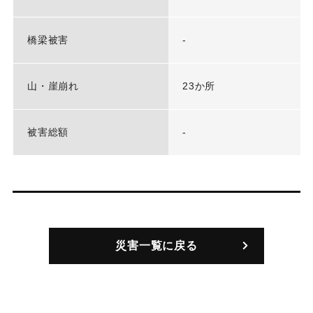
橋梁被害
-
山・崖崩れ
23か所
被害総額
-
災害一覧に戻る