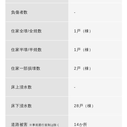
負傷者数
-
住家全壊/全焼数
1戸（棟）
住家半壊/半焼数
1戸（棟）
住家一部損壊数
2戸（棟）
床上浸水数
-
床下浸水数
28戸（棟）
道路被害
14か所
※事前通行規制は除く