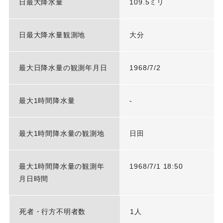
日最大降水量
109.5ミリ
日最大降水量観測地
大分
最大日降水量の観測年月日
1968/7/2
最大1時間降水量
-
最大1時間降水量の観測地
日田
最大1時間降水量の観測年
1968/7/1 18:50
月日時間
死者・行方不明者数
1人