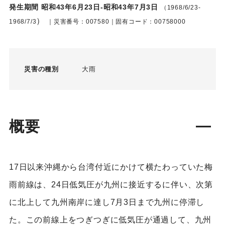
発生期間 昭和43年6月23日-昭和43年7月3日
（1968/6/23-
）
1968/7/3
｜災害番号：007580｜固有コード：00758000
災害の種別
大雨
概要
17日以来沖縄から台湾付近にかけて横たわっていた梅
雨前線は、24日低気圧が九州に接近するに伴い、次第
に北上して九州南岸に達し7月3日まで九州に停滞し
た。この前線上をつぎつぎに低気圧が通過して、九州