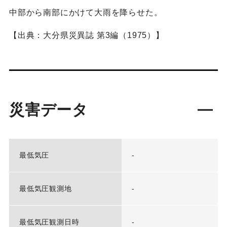
中部から南部にかけて大雨を降らせた。
【出典：大分県災異誌 第3編（1975）】
災害データ
最低気圧
-
最低気圧観測地
-
最低気圧観測日時
-