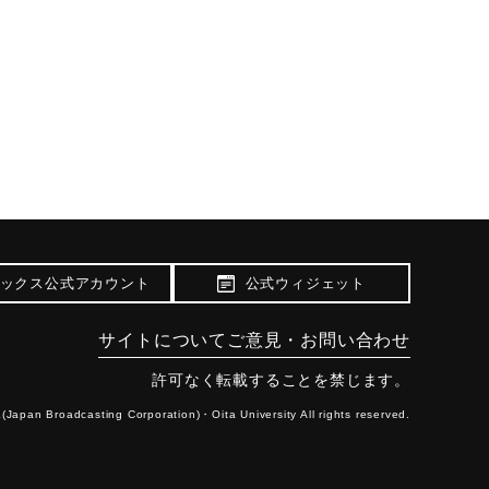
ックス公式アカウント
公式ウィジェット
サイトについて
ご意見・お問い合わせ
許可なく転載することを禁じます。
(Japan Broadcasting Corporation)・
Oita University All rights reserved.