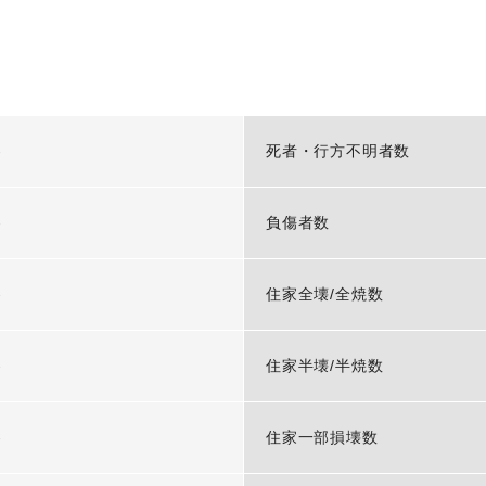
-
死者・行方不明者数
-
負傷者数
-
住家全壊/全焼数
-
住家半壊/半焼数
-
住家一部損壊数