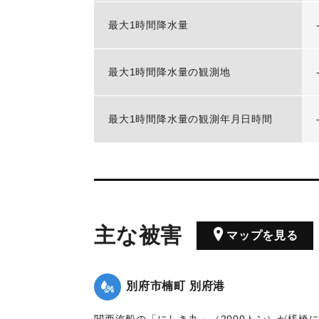
最大1時間降水量
最大1時間降水量の観測地
最大1時間降水量の観測年月日時間
主な被害
マップを見る
別府市楠町 別府港