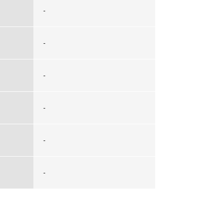
-
-
-
-
-
-