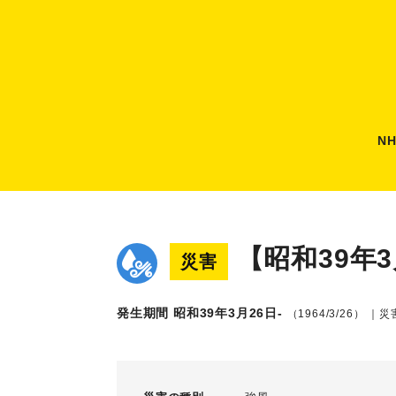
N
【昭和39年
災害
発生期間 昭和39年3月26日-
（1964/3/26）
｜災害