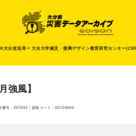
HK大分放送局 × 大分大学減災
・
復興デザイン教育研究センター(CER
3月強風】
番号：007040｜固有コード：00704000