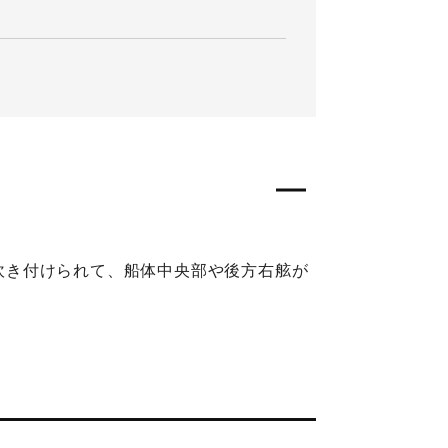
に吹き付けられて、船体中央部や後方右舷が