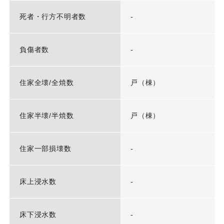
死者・行方不明者数
-
負傷者数
-
住家全壊/全焼数
戸（棟）
住家半壊/半焼数
戸（棟）
住家一部損壊数
-
床上浸水数
-
床下浸水数
-