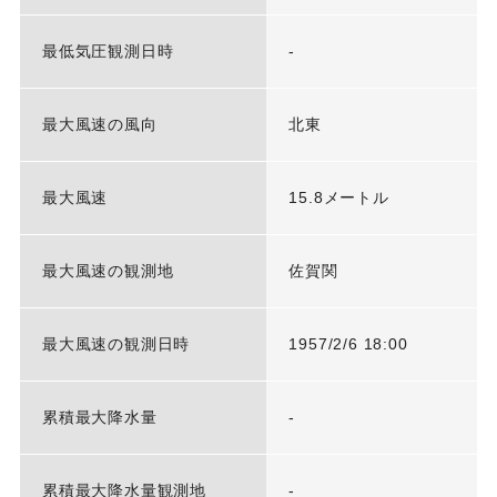
最低気圧観測日時
-
最大風速の風向
北東
最大風速
15.8メートル
最大風速の観測地
佐賀関
最大風速の観測日時
1957/2/6 18:00
累積最大降水量
-
累積最大降水量観測地
-