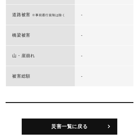
道路被害
-
※事前通行規制は除く
橋梁被害
-
山・崖崩れ
-
被害総額
-
災害一覧に戻る