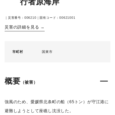
行者原海岸
｜災害番号：006210｜固有コード：00621001
災害の詳細を見る →
市町村
国東市
概要
（被害）
強風のため、愛媛県北条町の船（65トン）が守江港に
避難しようとして座礁し沈没した。