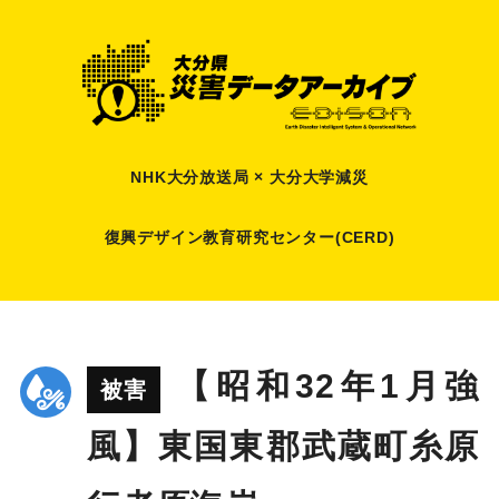
NHK大分放送局 × 大分大学減災
復興デザイン教育研究センター(CERD)
【昭和32年1月強
被害
風】東国東郡武蔵町糸原