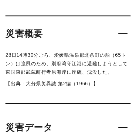
災害概要
28日14時30分ごろ、愛媛県温泉郡北条町の船（65ト
ン）は強風のため、別府湾守江港に避難しようとして
東国東郡武蔵町行者原海岸に座礁、沈没した。
【出典：大分県災異誌 第2編（1966）】
災害データ