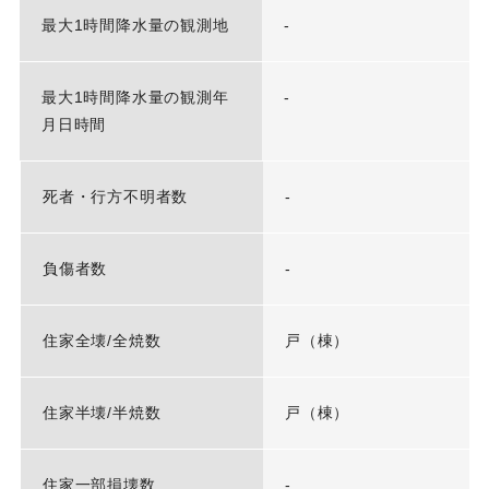
最大1時間降水量の観測地
-
最大1時間降水量の観測年
-
月日時間
死者・行方不明者数
-
負傷者数
-
住家全壊/全焼数
戸（棟）
住家半壊/半焼数
戸（棟）
住家一部損壊数
-