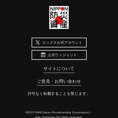
エックス公式アカウント
公式ウィジェット
サイトについて
ご意見・お問い合わせ
許可なく転載することを禁じます。
©2023 NHK(Japan Broadcasting Corporation)・
Oita University All rights reserved.