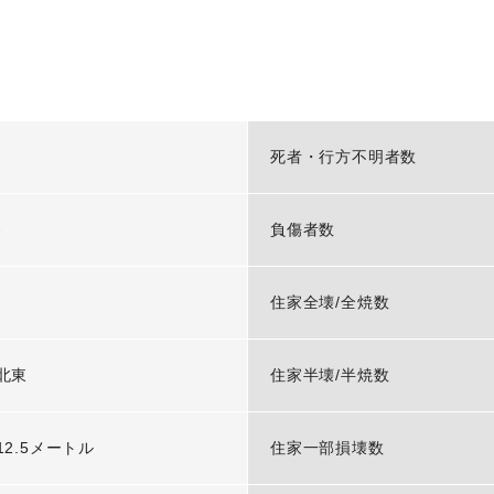
-
死者・行方不明者数
-
負傷者数
-
住家全壊/全焼数
北東
住家半壊/半焼数
12.5メートル
住家一部損壊数