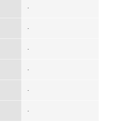
-
-
-
-
-
-