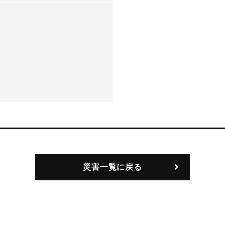
-
-
-
災害一覧に戻る