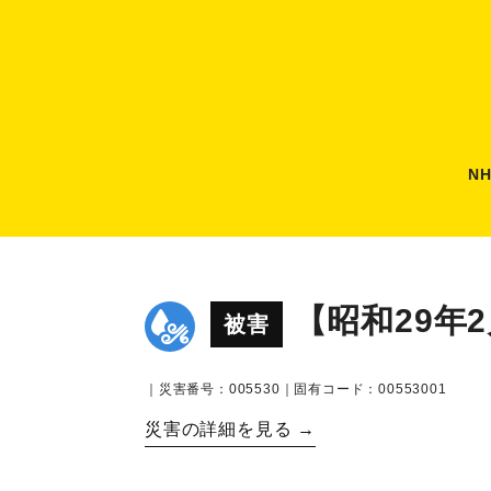
N
【昭和29年
被害
｜災害番号：005530｜固有コード：00553001
災害の詳細を見る →