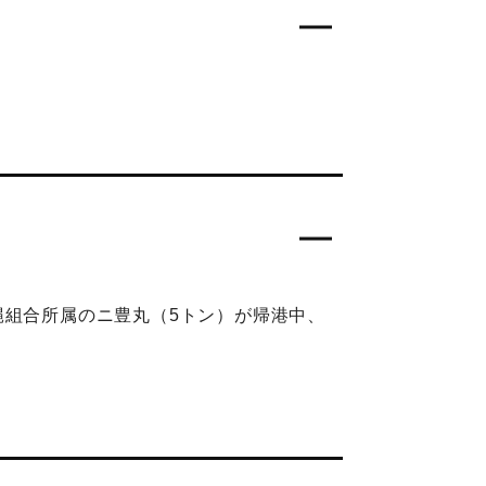
縄組合所属のニ豊丸（5トン）が帰港中、