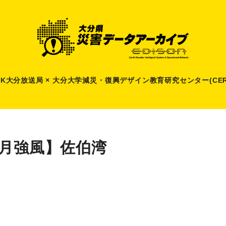
HK大分放送局 × 大分大学減災
・
復興デザイン教育研究センター(CER
2月強風】佐伯湾