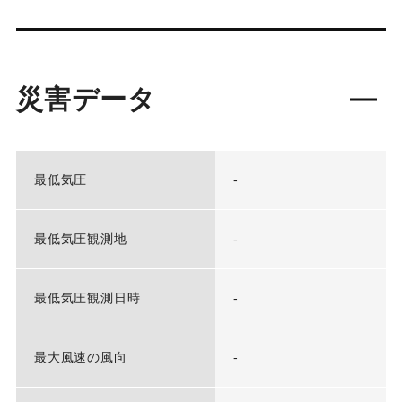
災害データ
最低気圧
-
最低気圧観測地
-
最低気圧観測日時
-
最大風速の風向
-