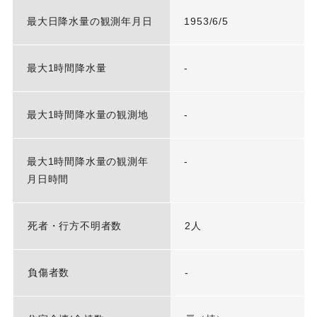
最大日降水量の観測年月日
1953/6/5
最大1時間降水量
-
最大1時間降水量の観測地
-
最大1時間降水量の観測年
-
月日時間
死者・行方不明者数
2人
負傷者数
-