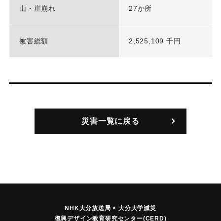
山・崖崩れ
27か所
被害総額
2,525,109 千円
災害一覧に戻る
NHK大分放送局 × 大分大学減災
復興デザイン教育研究センター(CERD)