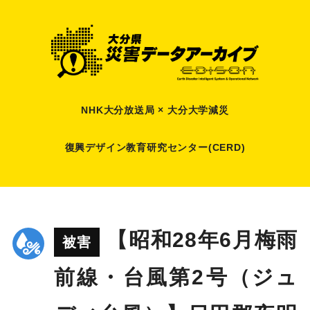
NHK大分放送局 × 大分大学減災
復興デザイン教育研究センター(CERD)
【昭和28年6月梅雨
被害
前線・台風第2号（ジュ