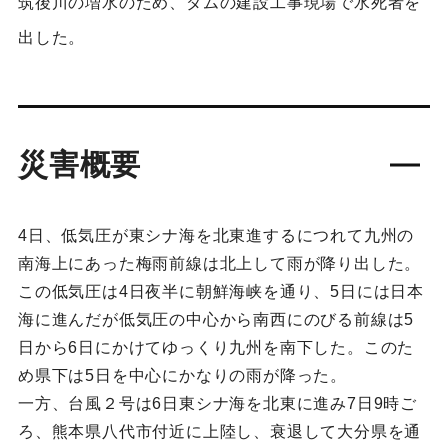
筑後川の増水のため、ダムの建設工事現場で水死者を
出した。
災害概要
4日、低気圧が東シナ海を北東進するにつれて九州の
南海上にあった梅雨前線は北上して雨が降り出した。
この低気圧は4日夜半に朝鮮海峡を通り、5日には日本
海に進んだが低気圧の中心から南西にのびる前線は5
日から6日にかけてゆっくり九州を南下した。このた
め県下は5日を中心にかなりの雨が降った。
一方、台風２号は6日東シナ海を北東に進み7日9時ご
ろ、熊本県八代市付近に上陸し、衰退して大分県を通