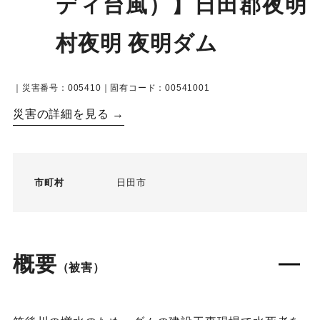
ディ台風）】日田郡夜明
村夜明 夜明ダム
｜災害番号：005410｜固有コード：00541001
災害の詳細を見る →
市町村
日田市
概要
（被害）