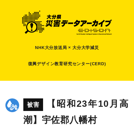
NHK大分放送局 × 大分大学減災
復興デザイン教育研究センター(CERD)
【昭和23年10月高
被害
潮】宇佐郡八幡村