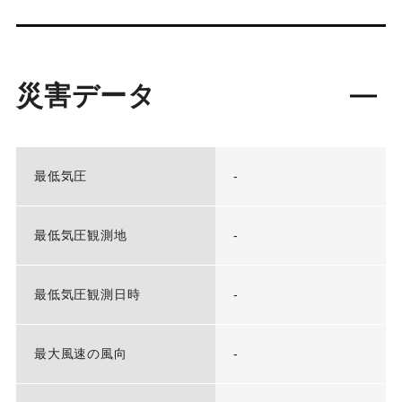
災害データ
最低気圧
-
最低気圧観測地
-
最低気圧観測日時
-
最大風速の風向
-