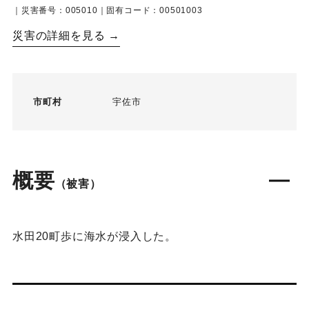
｜災害番号：005010｜固有コード：00501003
災害の詳細を見る →
市町村
宇佐市
概要
（被害）
水田20町歩に海水が浸入した。