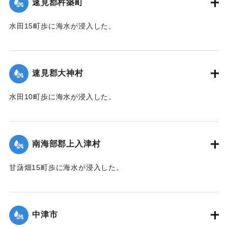
速見郡杵築町
水田15町歩に海水が浸入した。
｜固有コード:
00501004
速見郡大神村
水田10町歩に海水が浸入した。
｜固有コード:
00501005
南海部郡上入津村
甘藷畑15町歩に海水が浸入した。
｜固有コード:
00501006
中津市