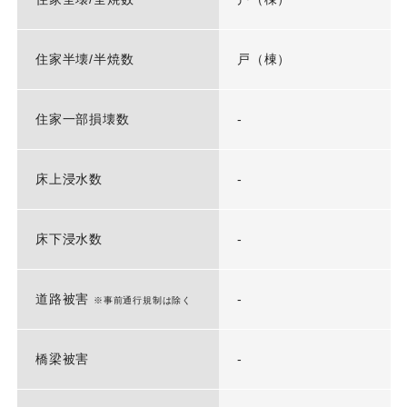
住家半壊/半焼数
戸（棟）
住家一部損壊数
-
床上浸水数
-
床下浸水数
-
道路被害
-
※事前通行規制は除く
橋梁被害
-