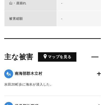
山・崖崩れ
-
被害総額
-
主な被害
マップを見る
南海部郡木立村
水田20町歩に海水が浸入した。
｜固有コード:
00501007