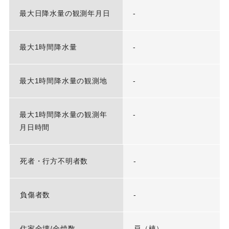
最大日降水量の観測年月日
-
最大1時間降水量
-
最大1時間降水量の観測地
-
最大1時間降水量の観測年
-
月日時間
死者・行方不明者数
-
負傷者数
-
住家全壊/全焼数
戸（棟）