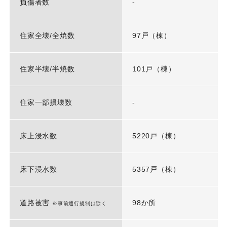
負傷者数
-
住家全壊/全焼数
97戸（棟）
住家半壊/半焼数
101戸（棟）
住家一部損壊数
-
床上浸水数
5220戸（棟）
床下浸水数
5357戸（棟）
道路被害
98か所
※事前通行規制は除く