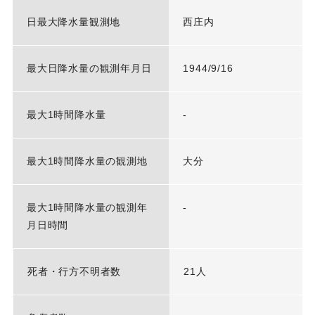
日最大降水量観測地
西庄内
最大日降水量の観測年月日
1944/9/16
最大1時間降水量
-
最大1時間降水量の観測地
大分
最大1時間降水量の観測年
-
月日時間
死者・行方不明者数
21人