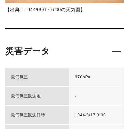
【出典：1944/09/17 6:00の天気図】
災害データ
最低気圧
976hPa
最低気圧観測地
-
最低気圧観測日時
1944/9/17 9:30