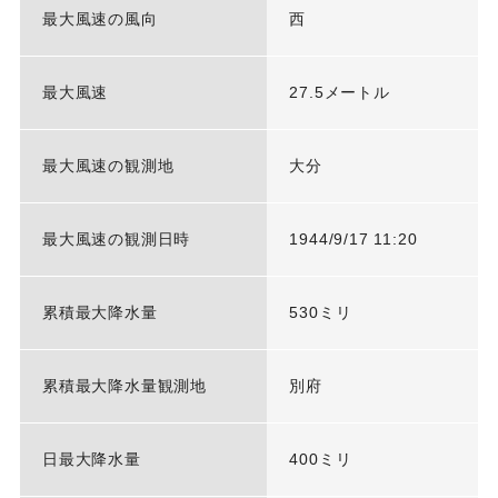
最大風速の風向
西
最大風速
27.5メートル
最大風速の観測地
大分
最大風速の観測日時
1944/9/17 11:20
累積最大降水量
530ミリ
累積最大降水量観測地
別府
日最大降水量
400ミリ