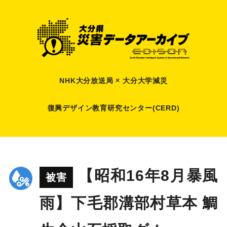
NHK大分放送局 × 大分大学減災
復興デザイン教育研究センター(CERD)
【昭和16年8月暴風
被害
雨】下毛郡溝部村草本 鯛