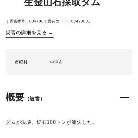
生金山石採取ダム
｜災害番号：004700｜固有コード：00470001
災害の詳細を見る →
市町村
中津市
概要
（被害）
ダムが決壊。鉱石100トンが流失した。