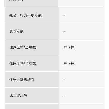
死者・行方不明者数
-
負傷者数
-
住家全壊/全焼数
戸（棟）
住家半壊/半焼数
戸（棟）
住家一部損壊数
-
床上浸水数
-