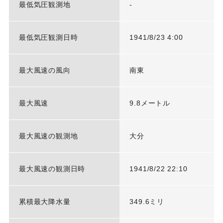
最低気圧観測地
-
最低気圧観測日時
1941/8/23 4:00
最大風速の風向
南東
最大風速
9.8メートル
最大風速の観測地
大分
最大風速の観測日時
1941/8/22 22:10
累積最大降水量
349.6ミリ