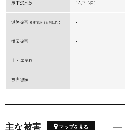
床下浸水数
18戸（棟）
道路被害
-
※事前通行規制は除く
橋梁被害
-
山・崖崩れ
-
被害総額
-
主な被害
マップを見る