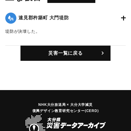
速見郡杵築町 大門堤防
堤防が決壊した。
｜固有コード:
00470002
災害一覧に戻る
NHK大分放送局 × 大分大学減災
復興デザイン教育研究センター(CERD)