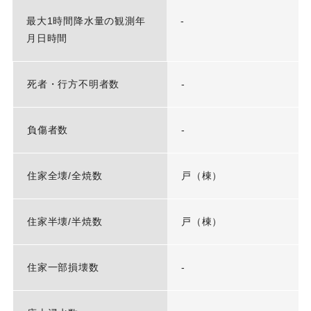
最大1時間降水量の観測年
-
月日時間
死者・行方不明者数
-
負傷者数
-
住家全壊/全焼数
戸（棟）
住家半壊/半焼数
戸（棟）
住家一部損壊数
-