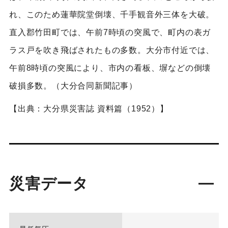
れ、このため蓮華院堂倒壊、千手観音外三体を大破。
直入郡竹田町では、午前7時頃の突風で、町内の表ガ
ラス戸を吹き飛ばされたもの多数。大分市付近では、
午前8時頃の突風により、市内の看板、塀などの倒壊
破損多数。（大分合同新聞記事）
【出典：大分県災害誌 資料篇（1952）】
災害データ