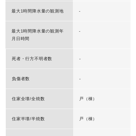
最大1時間降水量の観測地
-
最大1時間降水量の観測年
-
月日時間
死者・行方不明者数
-
負傷者数
-
住家全壊/全焼数
戸（棟）
住家半壊/半焼数
戸（棟）