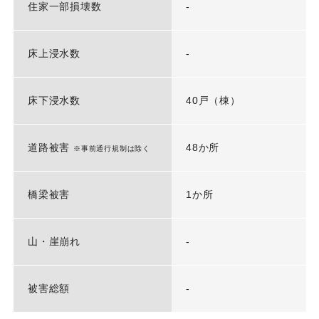
住家一部損壊数
-
床上浸水数
-
床下浸水数
40戸（棟）
道路被害
48か所
※事前通行規制は除く
橋梁被害
1か所
山・崖崩れ
-
被害総額
-