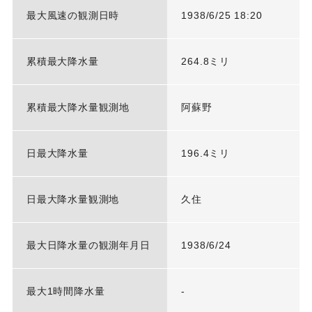
最大風速の観測日時
1938/6/25 18:20
累積最大降水量
264.8ミリ
累積最大降水量観測地
阿蘇野
日最大降水量
196.4ミリ
日最大降水量観測地
久住
最大日降水量の観測年月日
1938/6/24
最大1時間降水量
-