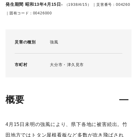
発生期間 昭和13年4月15日-
（1938/4/15）
｜災害番号：004260
｜固有コード：00426000
災害の種別
強風
市町村
大分市
津久見市
概要
4月15日未明の強風により、県下各地に被害続出。竹
田地方ではトタン屋根看板など多数が吹き飛ばされ