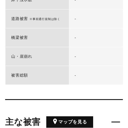
道路被害
-
※事前通行規制は除く
橋梁被害
-
山・崖崩れ
-
被害総額
-
主な被害
マップを見る