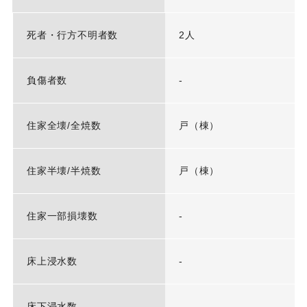
死者・行方不明者数
2人
負傷者数
-
住家全壊/全焼数
戸（棟）
住家半壊/半焼数
戸（棟）
住家一部損壊数
-
床上浸水数
-
床下浸水数
-