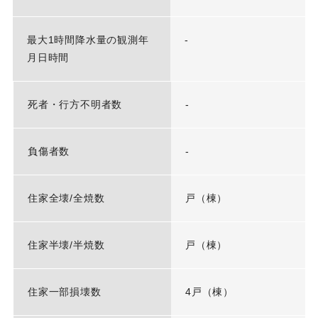
最大1時間降水量の観測年
-
月日時間
死者・行方不明者数
-
負傷者数
-
住家全壊/全焼数
戸（棟）
住家半壊/半焼数
戸（棟）
住家一部損壊数
4戸（棟）