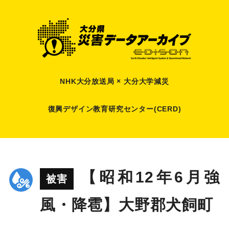
NHK大分放送局 × 大分大学減災
復興デザイン教育研究センター(CERD)
【昭和12年6月強
被害
風・降雹】大野郡犬飼町