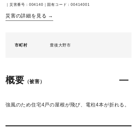
｜災害番号：004140｜固有コード：00414001
災害の詳細を見る →
市町村
豊後大野市
概要
（被害）
強風のため住宅4戸の屋根が飛び、電柱4本が折れる。