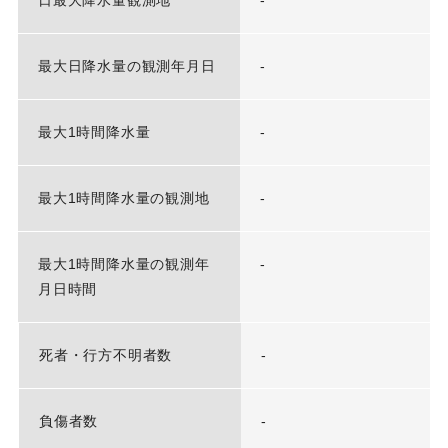
日最大降水量観測地
-
最大日降水量の観測年月日
-
最大1時間降水量
-
最大1時間降水量の観測地
-
最大1時間降水量の観測年
-
月日時間
死者・行方不明者数
-
負傷者数
-