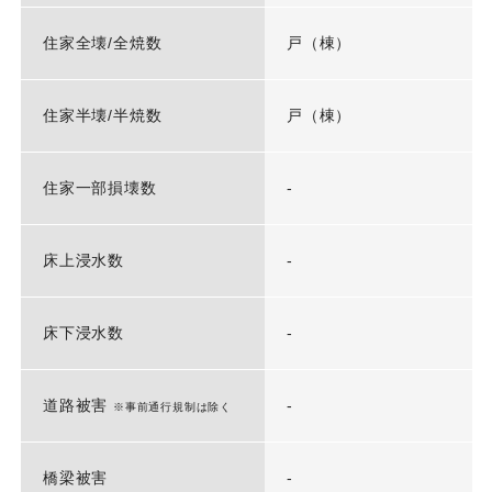
住家全壊/全焼数
戸（棟）
住家半壊/半焼数
戸（棟）
住家一部損壊数
-
床上浸水数
-
床下浸水数
-
道路被害
-
※事前通行規制は除く
橋梁被害
-