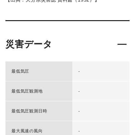
災害データ
最低気圧
-
最低気圧観測地
-
最低気圧観測日時
-
最大風速の風向
-