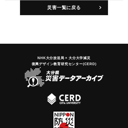
｜固有コード:
00406001
災害一覧に戻る
NHK大分放送局 × 大分大学減災
復興デザイン教育研究センター(CERD)