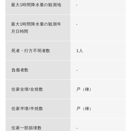
最大1時間降水量の観測地
-
最大1時間降水量の観測年
-
月日時間
死者・行方不明者数
1人
負傷者数
-
住家全壊/全焼数
戸（棟）
住家半壊/半焼数
戸（棟）
住家一部損壊数
-