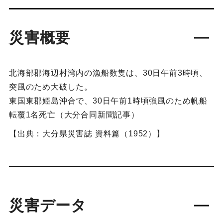
災害概要
北海部郡海辺村湾内の漁船数隻は、30日午前3時頃、
突風のため大破した。
東国東郡姫島沖合で、30日午前1時頃強風のため帆船
転覆1名死亡（大分合同新聞記事）
【出典：大分県災害誌 資料篇（1952）】
災害データ