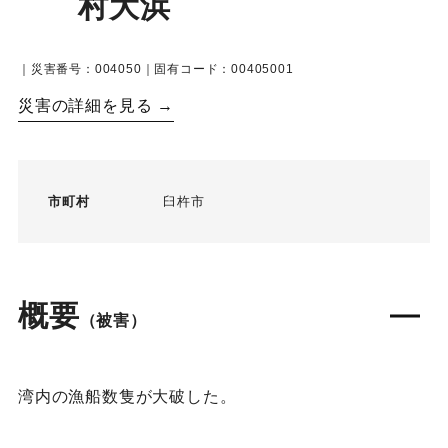
村大浜
｜災害番号：004050｜固有コード：00405001
災害の詳細を見る →
市町村
臼杵市
概要
（被害）
湾内の漁船数隻が大破した。