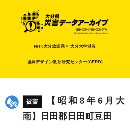
NHK大分放送局 × 大分大学減災
復興デザイン教育研究センター(CERD)
【昭和8年6月大
被害
雨】日田郡日田町豆田