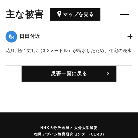
主な被害
マップを見る
日田付近
花月川が1丈1尺（3.3メートル）が増水したため、住宅の浸水
が90戸あった。
｜固有コード:
00377002
災害一覧に戻る
NHK大分放送局 × 大分大学減災
復興デザイン教育研究センター(CERD)