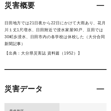
災害概要
日田地方では21日夜から22日にかけて大雨あり、花月
川１丈1尺増水、日田附近で浸水家屋90戸、豆田では
30町歩浸水、日田市内の各学校は休校した（大分合同
新聞記事）
【出典：大分県災害誌 資料篇（1952）】
災害データ