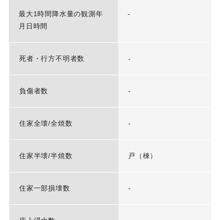
最大1時間降水量の観測年
-
月日時間
死者・行方不明者数
-
負傷者数
-
住家全壊/全焼数
-
住家半壊/半焼数
戸（棟）
住家一部損壊数
-