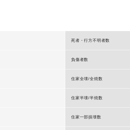
-
死者・行方不明者数
-
負傷者数
-
住家全壊/全焼数
-
住家半壊/半焼数
-
住家一部損壊数