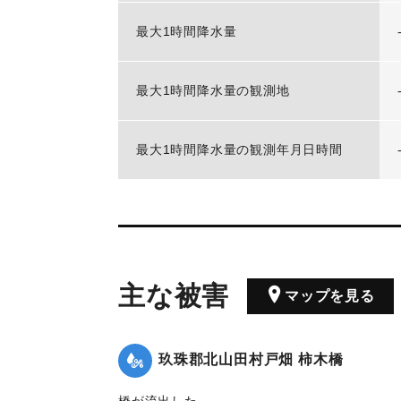
最大1時間降水量
最大1時間降水量の観測地
最大1時間降水量の観測年月日時間
主な被害
マップを見る
玖珠郡北山田村戸畑 柿木橋