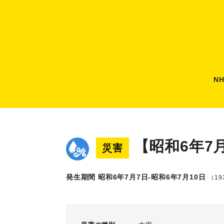
N
【昭和6年7
災害
発生期間 昭和6年7月7日-昭和6年7月10日
（193