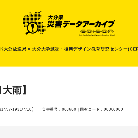
HK大分放送局 × 大分大学減災
・
復興デザイン教育研究センター(CER
月大雨】
）
1/7/7-1931/7/10
｜災害番号：003600｜固有コード：00360000