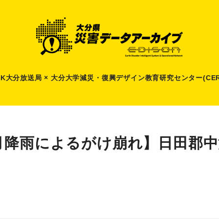
HK大分放送局 × 大分大学減災
・
復興デザイン教育研究センター(CER
月降雨によるがけ崩れ】日田郡中