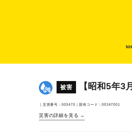
N
【昭和5年3
被害
｜災害番号：003470｜固有コード：00347001
災害の詳細を見る →