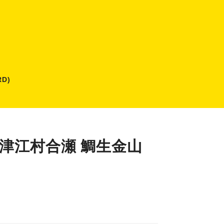
D)
津江村合瀬 鯛生金山