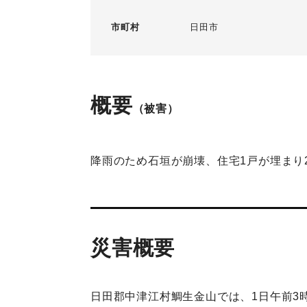
市町村
日田市
概要
（被害）
降雨のため石垣が崩壊、住宅1戸が埋まり
災害概要
日田郡中津江村鯛生金山では、1日午前3