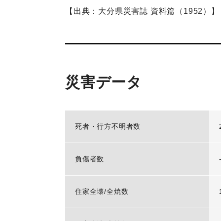
【出典：大分県災害誌 資料篇（1952）】
災害データ
死者・行方不明者数
負傷者数
住家全壊/全焼数