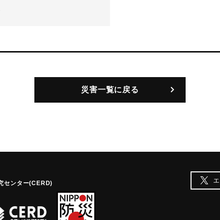
-
災害一覧に戻る
エ
センター(CERD)