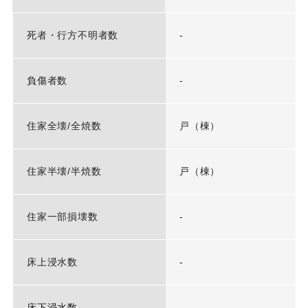
死者・行方不明者数
-
負傷者数
-
住家全壊/全焼数
戸（棟）
住家半壊/半焼数
戸（棟）
住家一部損壊数
-
床上浸水数
-
床下浸水数
-