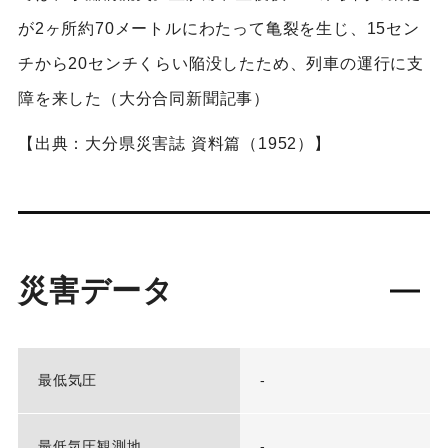
が2ヶ所約70メートルにわたって亀裂を生じ、15セン
チから20センチくらい陥没したため、列車の運行に支
障を来した（大分合同新聞記事）
【出典：大分県災害誌 資料篇（1952）】
災害データ
最低気圧
-
最低気圧観測地
-