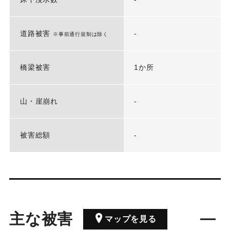
道路被害
-
※事前通行規制は除く
橋梁被害
1か所
山・崖崩れ
-
被害総額
-
主な被害
マップを見る