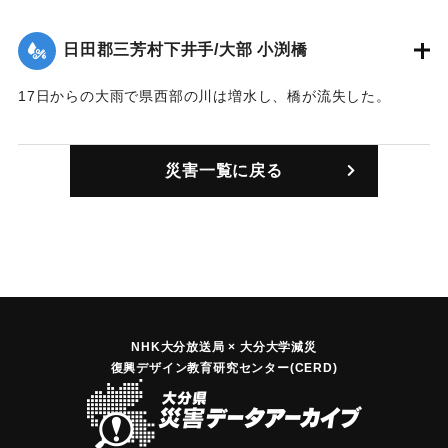
日田郡三芳村下井手/大部 小渕橋
17日からの大雨で県西部の川は増水し、橋が流失した。
｜固有コード:
00342001
災害一覧に戻る
NHK大分放送局 × 大分大学減災
復興デザイン教育研究センター(CERD)