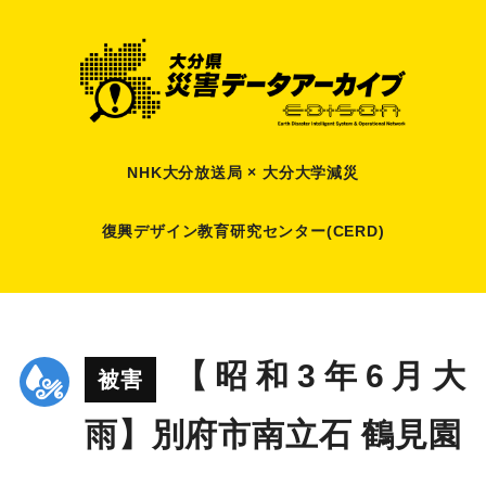
NHK大分放送局 × 大分大学減災
復興デザイン教育研究センター(CERD)
【昭和3年6月大
被害
雨】別府市南立石 鶴見園