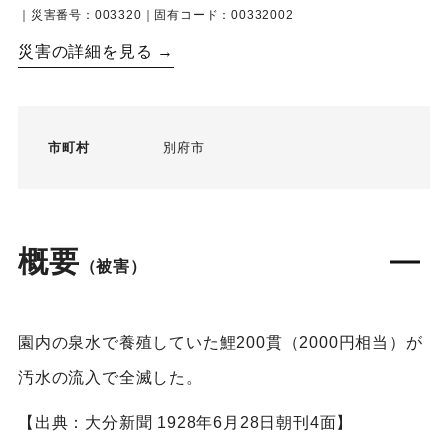
｜災害番号：003320｜固有コード：00332002
災害の詳細を見る →
市町村
別府市
概要
（被害）
園内の泉水で養殖していた鯉200貫（2000円相当）が
汚水の流入で全滅した。
【出典：大分新聞 1928年6月28日朝刊4面】