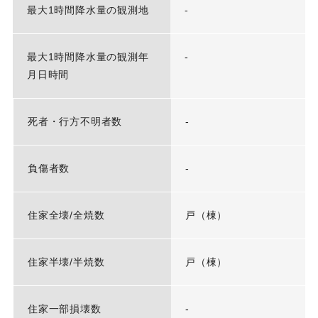
最大1時間降水量の観測地
-
最大1時間降水量の観測年
-
月日時間
死者・行方不明者数
-
負傷者数
-
住家全壊/全焼数
戸（棟）
住家半壊/半焼数
戸（棟）
住家一部損壊数
-