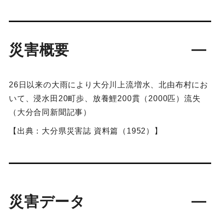
災害概要
26日以来の大雨により大分川上流増水、北由布村にお
いて、浸水田20町歩、放養鯉200貫（2000匹）流失
（大分合同新聞記事）
【出典：大分県災害誌 資料篇（1952）】
災害データ