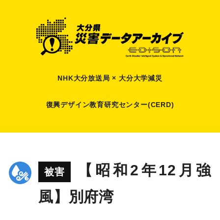
NHK大分放送局 × 大分大学減災
復興デザイン教育研究センター(CERD)
【昭和2年12月強
被害
風】別府湾