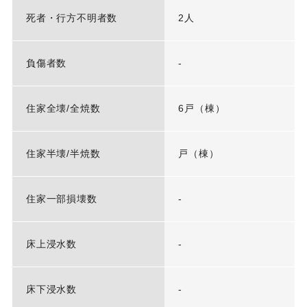
死者・行方不明者数
2人
負傷者数
-
住家全壊/全焼数
6戸（棟）
住家半壊/半焼数
戸（棟）
住家一部損壊数
-
床上浸水数
-
床下浸水数
-