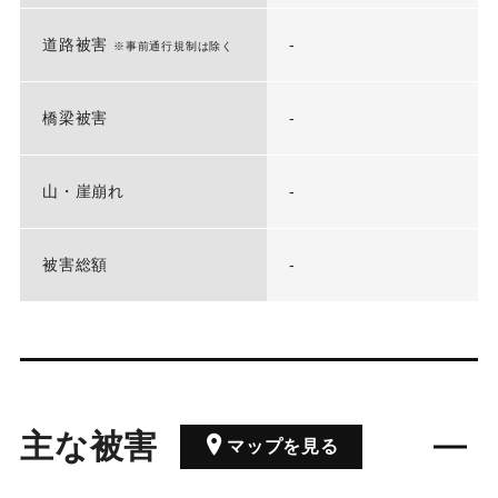
道路被害
-
※事前通行規制は除く
橋梁被害
-
山・崖崩れ
-
被害総額
-
主な被害
マップを見る