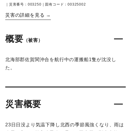
｜災害番号：003250｜固有コード：00325002
災害の詳細を見る →
概要
（被害）
北海部郡佐賀関沖合を航行中の運搬船1隻が沈没し
た。
災害概要
23日日没より気温下降し北西の季節風強くなり、雨は