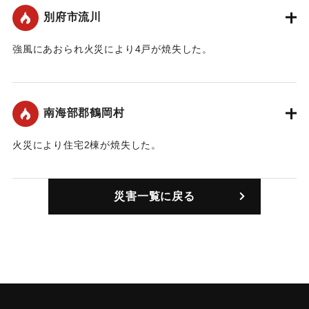
別府市流川
強風にあおられ火災により4戸が焼失した。
｜固有コード:
00325001
南海部郡鶴岡村
火災により住宅2棟が焼失した。
｜固有コード:
00325003
災害一覧に戻る