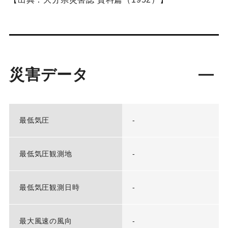
災害データ
最低気圧
-
最低気圧観測地
-
最低気圧観測日時
-
最大風速の風向
-