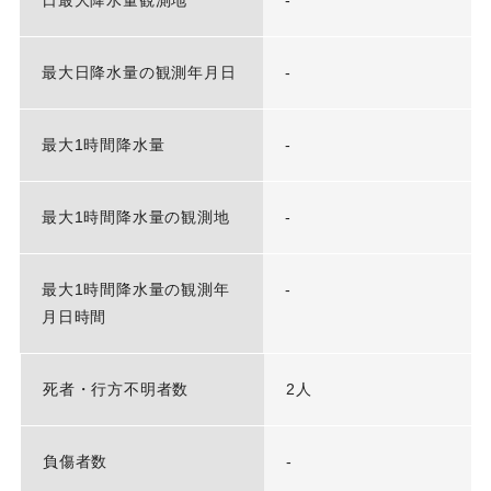
日最大降水量観測地
-
最大日降水量の観測年月日
-
最大1時間降水量
-
最大1時間降水量の観測地
-
最大1時間降水量の観測年
-
月日時間
死者・行方不明者数
2人
負傷者数
-