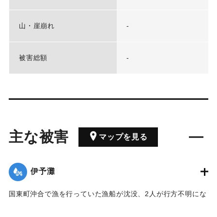
山・崖崩れ
-
被害総額
-
主な被害
マップを見る
伊予灘
国東町沖合で漁を行っていた漁船が沈没、2人が行方不明にな
った。