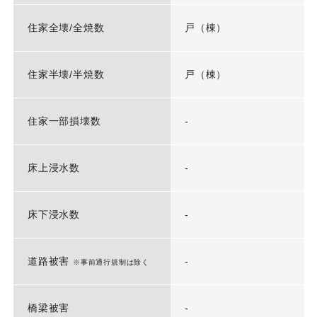
住家全壊/全焼数
戸（棟）
住家半壊/半焼数
戸（棟）
住家一部損壊数
-
床上浸水数
-
床下浸水数
-
道路被害
-
※事前通行規制は除く
橋梁被害
-