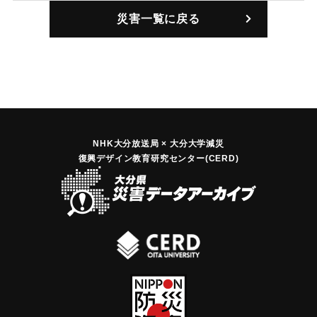
｜固有コード:
00324001
災害一覧に戻る
NHK大分放送局 × 大分大学減災
復興デザイン教育研究センター(CERD)