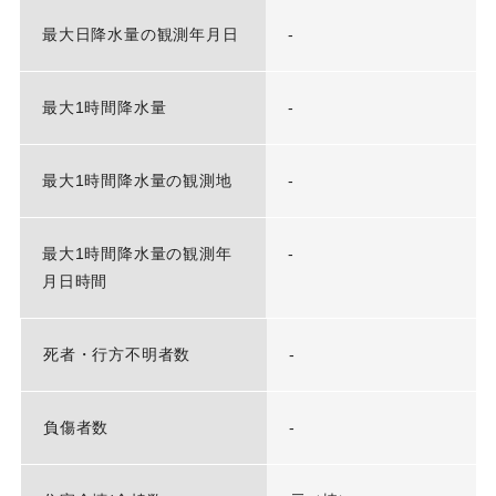
最大日降水量の観測年月日
-
最大1時間降水量
-
最大1時間降水量の観測地
-
最大1時間降水量の観測年
-
月日時間
死者・行方不明者数
-
負傷者数
-