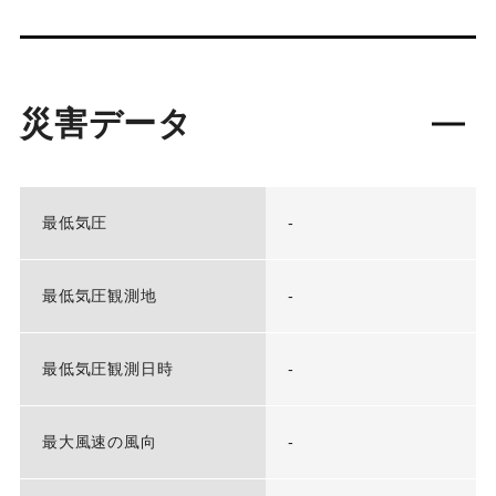
災害データ
最低気圧
-
最低気圧観測地
-
最低気圧観測日時
-
最大風速の風向
-