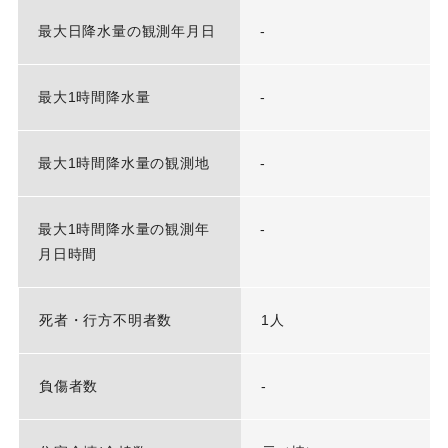
最大日降水量の観測年月日
-
最大1時間降水量
-
最大1時間降水量の観測地
-
最大1時間降水量の観測年
-
月日時間
死者・行方不明者数
1人
負傷者数
-