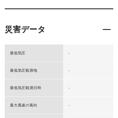
災害データ
最低気圧
-
最低気圧観測地
-
最低気圧観測日時
-
最大風速の風向
-