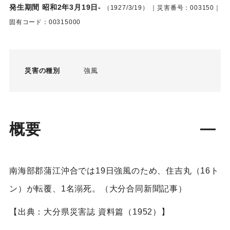
発生期間 昭和2年3月19日-
（1927/3/19）
｜災害番号：003150｜
固有コード：00315000
災害の種別
強風
概要
南海部郡蒲江沖合では19日強風のため、住吉丸（16ト
ン）が転覆、1名溺死。（大分合同新聞記事）
【出典：大分県災害誌 資料篇（1952）】