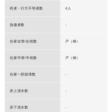
死者・行方不明者数
4人
負傷者数
-
住家全壊/全焼数
戸（棟）
住家半壊/半焼数
戸（棟）
住家一部損壊数
-
床上浸水数
-
床下浸水数
-