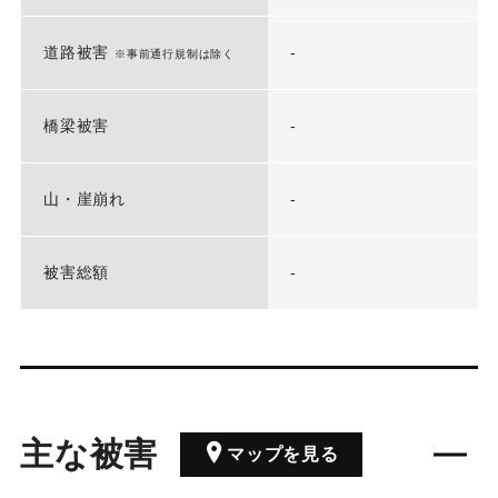
道路被害
-
※事前通行規制は除く
橋梁被害
-
山・崖崩れ
-
被害総額
-
主な被害
マップを見る