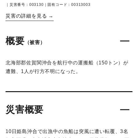
｜災害番号：003130｜固有コード：00313003
災害の詳細を見る →
概要
（被害）
北海部郡佐賀関沖合を航行中の運搬船（150トン）が
遭難、1人が行方不明になった。
災害概要
10日姫島沖合で出漁中の魚船は突風に遭い転覆、3名