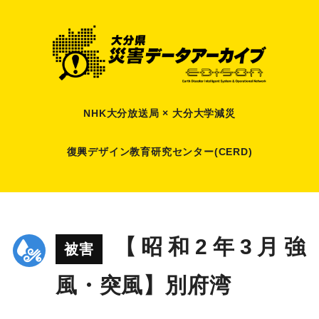
NHK大分放送局 × 大分大学減災
復興デザイン教育研究センター(CERD)
【昭和2年3月強
被害
風・突風】別府湾