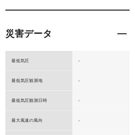
災害データ
最低気圧
-
最低気圧観測地
-
最低気圧観測日時
-
最大風速の風向
-