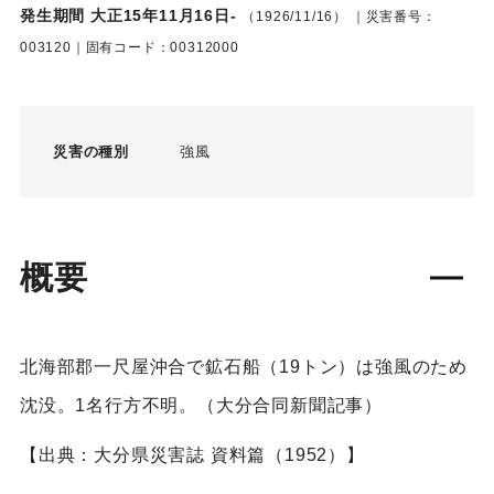
発生期間 大正15年11月16日-
（1926/11/16）
｜災害番号：
003120｜固有コード：00312000
災害の種別
強風
概要
北海部郡一尺屋沖合で鉱石船（19トン）は強風のため
沈没。1名行方不明。（大分合同新聞記事）
【出典：大分県災害誌 資料篇（1952）】