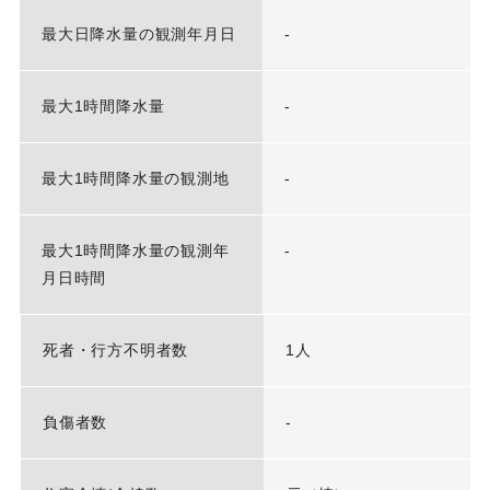
最大日降水量の観測年月日
-
最大1時間降水量
-
最大1時間降水量の観測地
-
最大1時間降水量の観測年
-
月日時間
死者・行方不明者数
1人
負傷者数
-