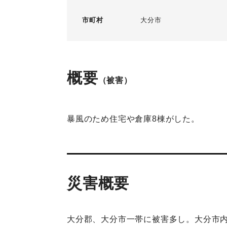
市町村
大分市
概要
（被害）
暴風のため住宅や倉庫8棟がした。
災害概要
大分郡、大分市一帯に被害多し。大分市内