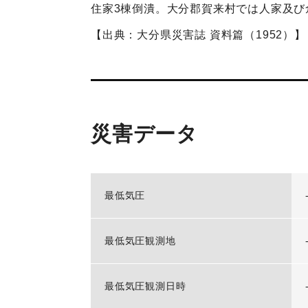
住家3棟倒潰。大分郡賀来村では人家及び
【出典：大分県災害誌 資料篇（1952）】
災害データ
最低気圧
最低気圧観測地
最低気圧観測日時