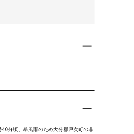
時40分頃、暴風雨のため大分郡戸次町の非