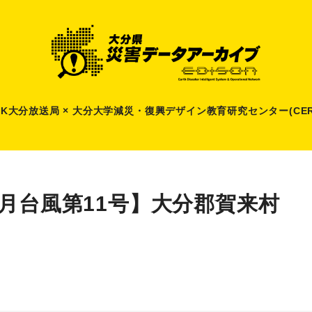
HK大分放送局 × 大分大学減災
・
復興デザイン教育研究センター(CER
9月台風第11号】大分郡賀来村