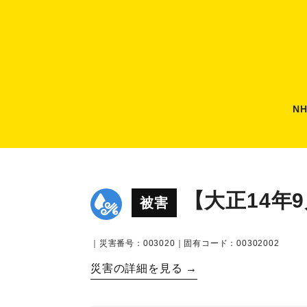
N
【大正14年
被害
｜災害番号：003020｜固有コード：00302002
災害の詳細を見る →