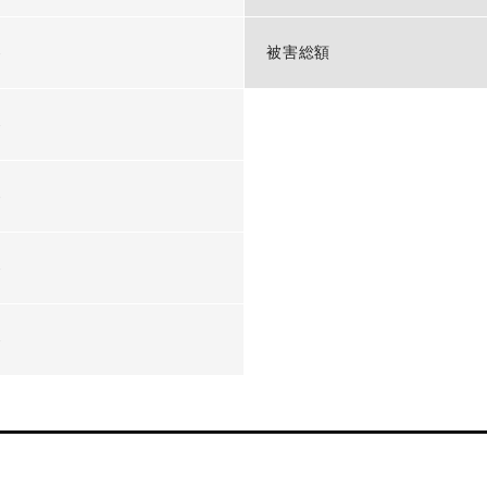
-
被害総額
-
-
-
-