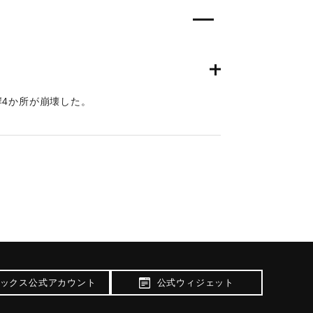
4か所が崩壊した。
ックス公式アカウント
公式ウィジェット