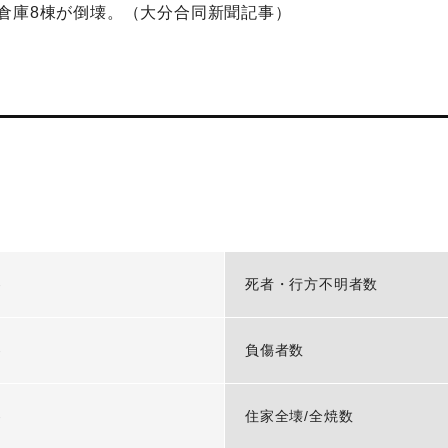
倉庫8棟が倒壊。（大分合同新聞記事）
-
死者・行方不明者数
-
負傷者数
-
住家全壊/全焼数