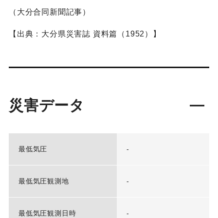
（大分合同新聞記事）
【出典：大分県災害誌 資料篇（1952）】
災害データ
最低気圧
-
最低気圧観測地
-
最低気圧観測日時
-