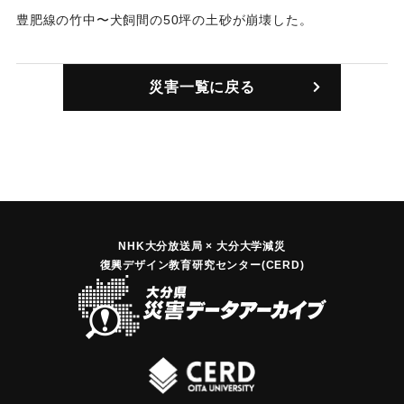
豊肥線の竹中〜犬飼間の50坪の土砂が崩壊した。
｜固有コード:
00298002
災害一覧に戻る
NHK大分放送局 × 大分大学減災
復興デザイン教育研究センター(CERD)