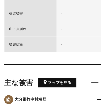
橋梁被害
-
山・崖崩れ
-
被害総額
-
主な被害
マップを見る
大分郡竹中村端登