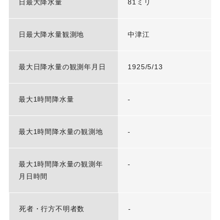
日最大降水量
81ミリ
日最大降水量観測地
中津江
最大日降水量の観測年月日
1925/5/13
最大1時間降水量
-
最大1時間降水量の観測地
-
最大1時間降水量の観測年
-
月日時間
死者・行方不明者数
-