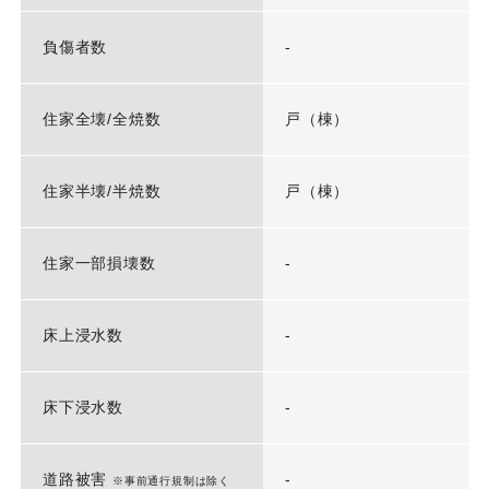
負傷者数
-
住家全壊/全焼数
戸（棟）
住家半壊/半焼数
戸（棟）
住家一部損壊数
-
床上浸水数
-
床下浸水数
-
道路被害
-
※事前通行規制は除く