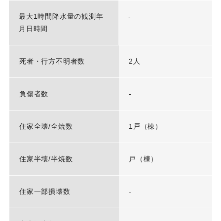
最大1時間降水量の観測年
-
月日時間
死者・行方不明者数
2人
負傷者数
-
住家全壊/全焼数
1戸（棟）
住家半壊/半焼数
戸（棟）
住家一部損壊数
-