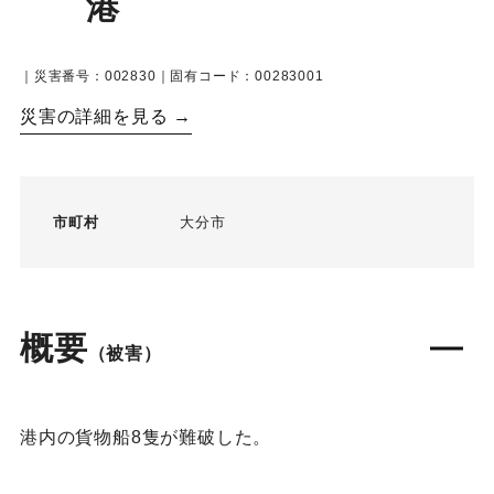
港
｜災害番号：002830｜固有コード：00283001
災害の詳細を見る →
市町村
大分市
概要
（被害）
港内の貨物船8隻が難破した。