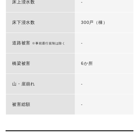
床上浸水数
-
床下浸水数
300戸（棟）
道路被害
-
※事前通行規制は除く
橋梁被害
6か所
山・崖崩れ
-
被害総額
-