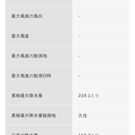
最大風速の風向
-
最大風速
-
最大風速の観測地
-
最大風速の観測日時
-
累積最大降水量
219.1ミリ
累積最大降水量観測地
久住