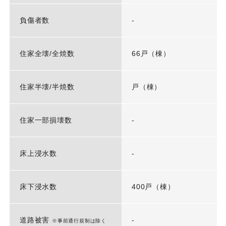
負傷者数
-
住家全壊/全焼数
66戸（棟）
住家半壊/半焼数
戸（棟）
住家一部損壊数
-
床上浸水数
-
床下浸水数
400戸（棟）
道路被害
-
※事前通行規制は除く