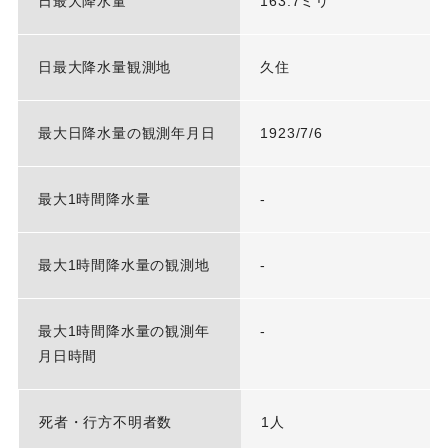
日最大降水量
163.7ミリ
日最大降水量観測地
久住
最大日降水量の観測年月日
1923/7/6
最大1時間降水量
-
最大1時間降水量の観測地
-
最大1時間降水量の観測年
-
月日時間
死者・行方不明者数
1人