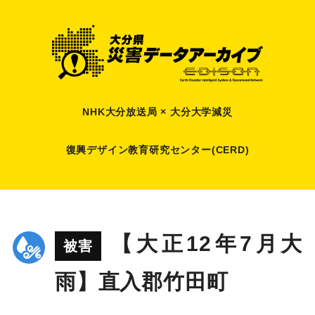
NHK大分放送局 × 大分大学減災
復興デザイン教育研究センター(CERD)
【大正12年7月大
被害
雨】直入郡竹田町