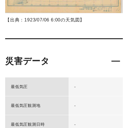
【出典：1923/07/06 6:00の天気図】
災害データ
最低気圧
-
最低気圧観測地
-
最低気圧観測日時
-