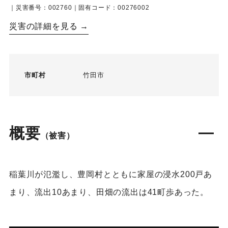
｜災害番号：002760｜固有コード：00276002
災害の詳細を見る →
市町村
竹田市
概要
（被害）
稲葉川が氾濫し、豊岡村とともに家屋の浸水200戸あ
まり、流出10あまり、田畑の流出は41町歩あった。