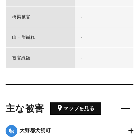
橋梁被害
-
山・崖崩れ
-
被害総額
-
主な被害
マップを見る
大野郡犬飼町