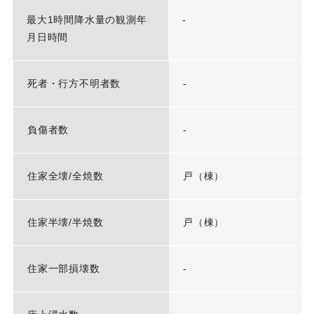
最大1時間降水量の観測年
-
月日時間
死者・行方不明者数
-
負傷者数
-
住家全壊/全焼数
戸（棟）
住家半壊/半焼数
戸（棟）
住家一部損壊数
-