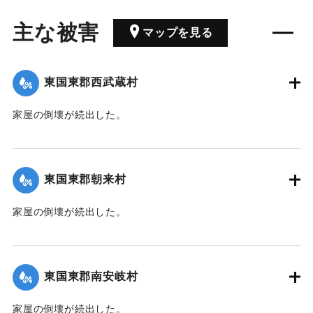
主な被害
マップを見る
東国東郡西武蔵村
家屋の倒壊が続出した。
｜固有コード:
00272001
東国東郡朝来村
家屋の倒壊が続出した。
｜固有コード:
00272003
東国東郡南安岐村
家屋の倒壊が続出した。