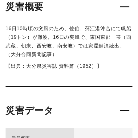
災害概要
16日10時頃の突風のため、佐伯、蒲江港沖合にて帆船
（19トン）が難波。16日の突風で、東国東郡一帯（西
武蔵、朝来、西安岐、南安岐）では家屋倒潰続出。
（大分合同新聞記事）
【出典：大分県災害誌 資料篇（1952）】
災害データ