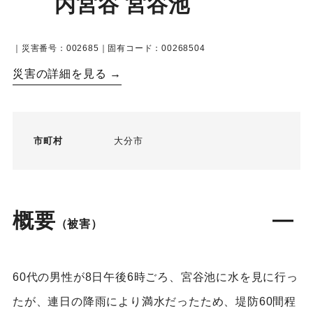
内宮谷 宮谷池
｜災害番号：002685｜固有コード：00268504
災害の詳細を見る →
市町村
大分市
概要
（被害）
60代の男性が8日午後6時ごろ、宮谷池に水を見に行っ
たが、連日の降雨により満水だったため、堤防60間程