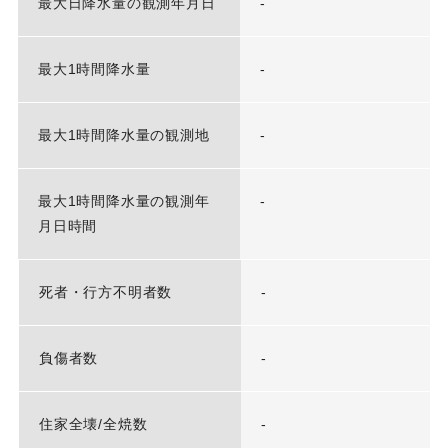
最大日降水量の観測年月日
-
最大1時間降水量
-
最大1時間降水量の観測地
-
最大1時間降水量の観測年
-
月日時間
死者・行方不明者数
-
負傷者数
-
住家全壊/全焼数
-