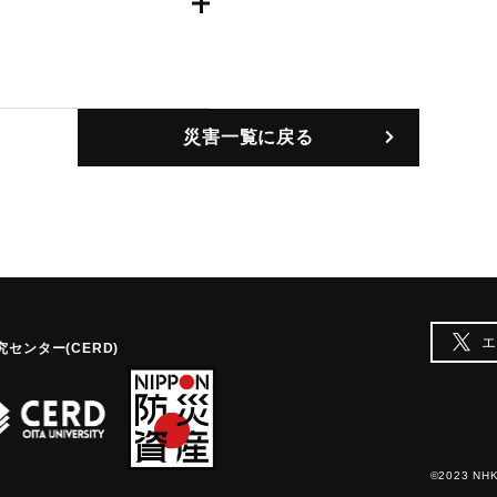
災害一覧に戻る
エ
センター(CERD)
©2023 NHK