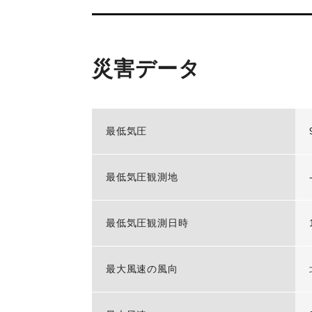
災害データ
最低気圧
最低気圧観測地
最低気圧観測日時
最大風速の風向