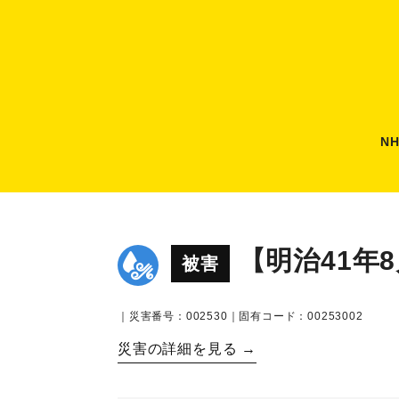
N
【明治41年
被害
｜災害番号：002530｜固有コード：00253002
災害の詳細を見る →