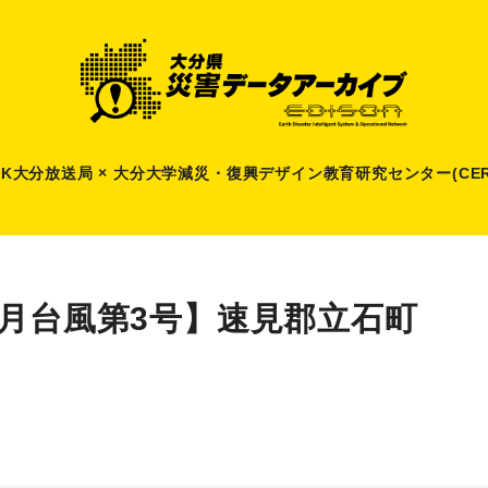
HK大分放送局 × 大分大学減災
・
復興デザイン教育研究センター(CER
8月台風第3号】速見郡立石町