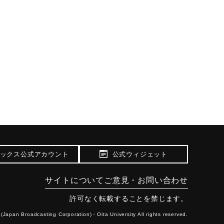
ックス公式アカウント
公式ウィジェット
サイトについて
ご意見・お問い合わせ
許可なく転載することを禁じます。
(Japan Broadcasting Corporation)・
Oita University All rights reserved.