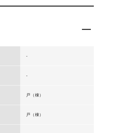
-
-
戸（棟）
戸（棟）