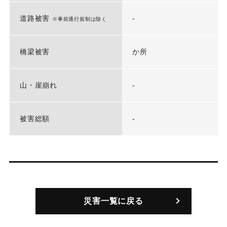
道路被害
-
※事前通行規制は除く
橋梁被害
か所
山・崖崩れ
-
被害総額
-
災害一覧に戻る