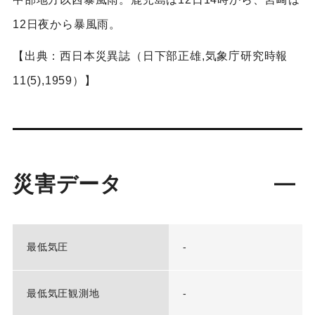
12日夜から暴風雨。
【出典：西日本災異誌（日下部正雄,気象庁研究時報
11(5),1959）】
災害データ
最低気圧
-
最低気圧観測地
-