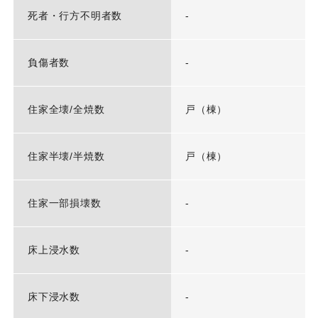
死者・行方不明者数
-
負傷者数
-
住家全壊/全焼数
戸（棟）
住家半壊/半焼数
戸（棟）
住家一部損壊数
-
床上浸水数
-
床下浸水数
-