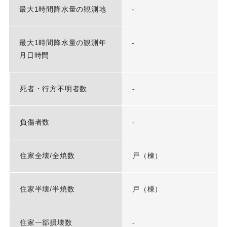
最大1時間降水量の観測地
-
最大1時間降水量の観測年
-
月日時間
死者・行方不明者数
-
負傷者数
-
住家全壊/全焼数
戸（棟）
住家半壊/半焼数
戸（棟）
住家一部損壊数
-