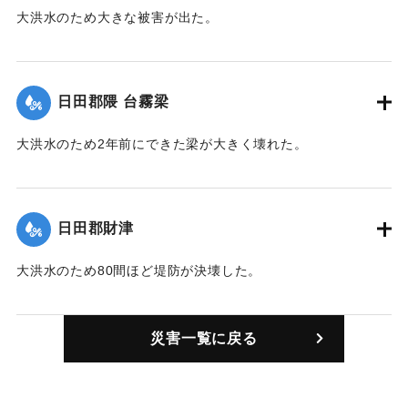
大洪水のため大きな被害が出た。
｜固有コード:
00210106
日田郡隈 台霧梁
大洪水のため2年前にできた梁が大きく壊れた。
｜固有コード:
00210101
日田郡財津
大洪水のため80間ほど堤防が決壊した。
｜固有コード:
00210102
災害一覧に戻る