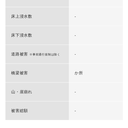
床上浸水数
-
床下浸水数
-
道路被害
-
※事前通行規制は除く
橋梁被害
か所
山・崖崩れ
-
被害総額
-