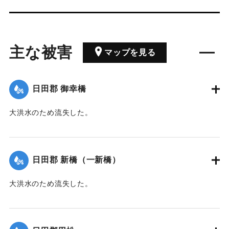
主な被害
マップを見る
日田郡 御幸橋
大洪水のため流失した。
｜固有コード:
00210108
日田郡 新橋（一新橋）
大洪水のため流失した。
｜固有コード:
00210109