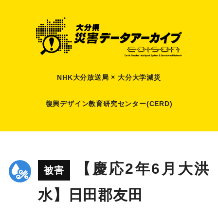
NHK大分放送局 × 大分大学減災
復興デザイン教育研究センター(CERD)
【慶応2年6月大洪
被害
水】日田郡友田