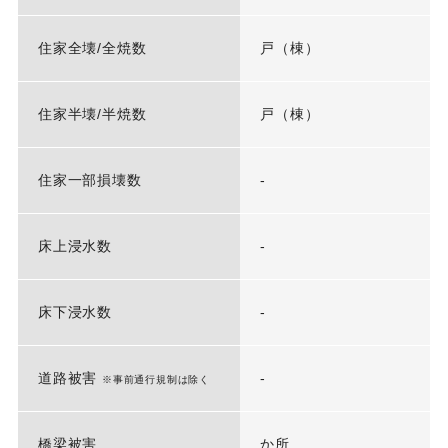
住家全壊/全焼数
戸（棟）
住家半壊/半焼数
戸（棟）
住家一部損壊数
-
床上浸水数
-
床下浸水数
-
道路被害
-
※事前通行規制は除く
橋梁被害
か所