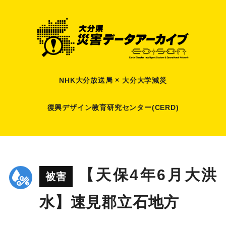
NHK大分放送局 × 大分大学減災
復興デザイン教育研究センター(CERD)
【天保4年6月大洪
被害
水】速見郡立石地方