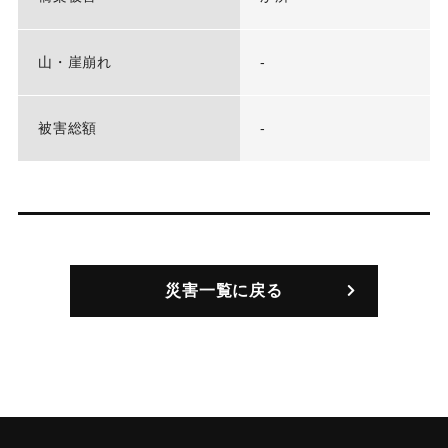
山・崖崩れ
-
被害総額
-
災害一覧に戻る