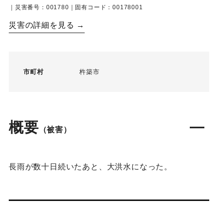
｜災害番号：001780｜固有コード：00178001
災害の詳細を見る →
市町村
杵築市
概要
（被害）
長雨が数十日続いたあと、大洪水になった。