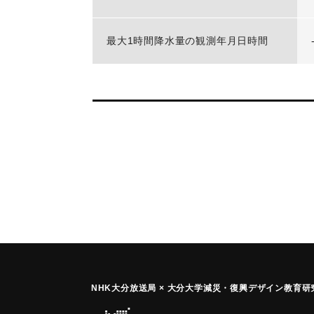
最大1時間降水量の観測年月日時間
NHK大分放送局 × 大分大学減災
・
復興デザイン教育研究