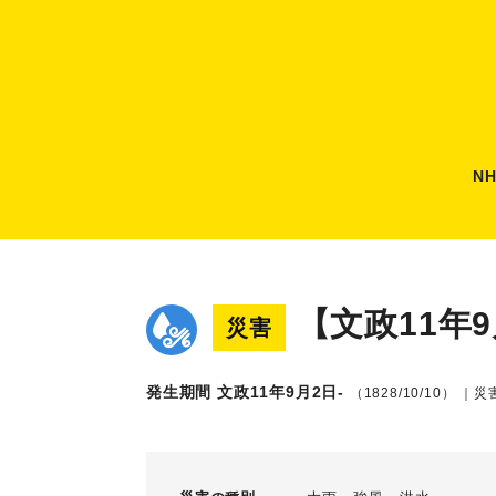
N
【文政11年
災害
発生期間 文政11年9月2日-
（1828/10/10）
｜災害