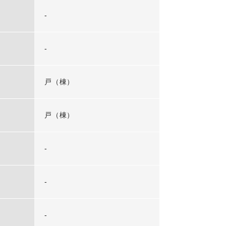
-
-
戸（棟）
戸（棟）
-
-
-