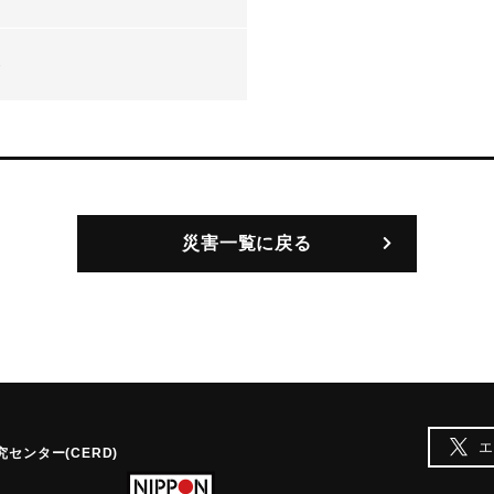
-
災害一覧に戻る
エ
センター(CERD)