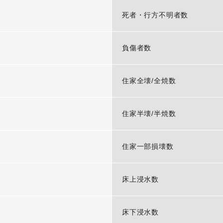
-
死者・行方不明者数
-
負傷者数
-
住家全壊/全焼数
-
住家半壊/半焼数
-
住家一部損壊数
-
床上浸水数
-
床下浸水数