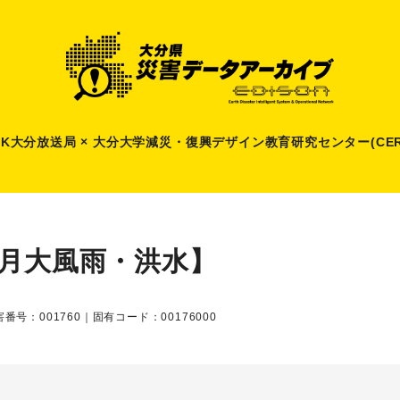
HK大分放送局 × 大分大学減災
・
復興デザイン教育研究センター(CER
9月大風雨・洪水】
番号：001760｜固有コード：00176000