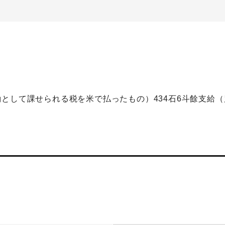
として課せられる税を米で払ったもの）434石6斗餘支給