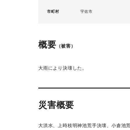
市町村
宇佐市
概要
（被害）
大雨により決壊した。
災害概要
大洪水、上時枝明神池荒手決壊、小倉池