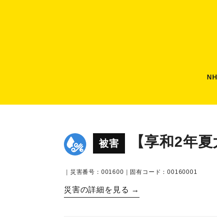
N
【享和2年夏
被害
｜災害番号：001600｜固有コード：00160001
災害の詳細を見る →