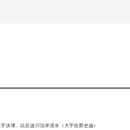
荒手決壊、以呂波川沿岸浸水（大宇佐郡史論）