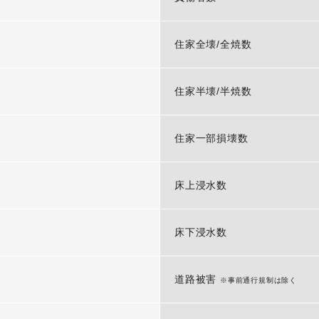
-
住家全壊/全焼数
-
住家半壊/半焼数
-
住家一部損壊数
-
床上浸水数
-
床下浸水数
-
道路被害
※事前通行規制は除く