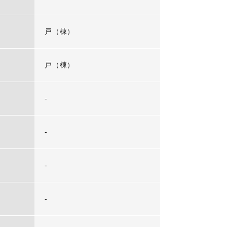
戸（棟）
戸（棟）
-
-
-
-