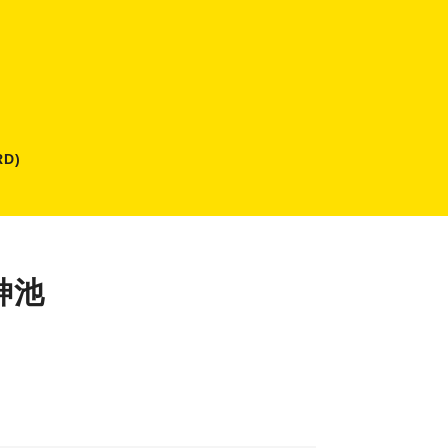
D)
神池