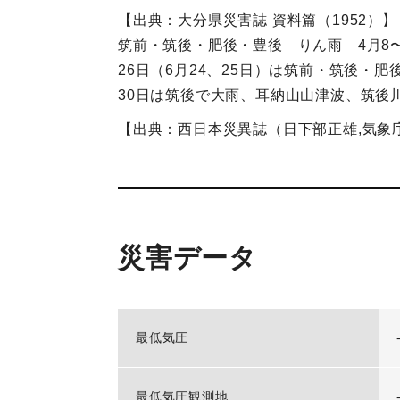
【出典：大分県災害誌 資料篇（1952）】
筑前・筑後・肥後・豊後 りん雨 4月8〜1
26日（6月24、25日）は筑前・筑後・
30日は筑後で大雨、耳納山山津波、筑後
【出典：西日本災異誌（日下部正雄,気象庁研究
災害データ
最低気圧
最低気圧観測地