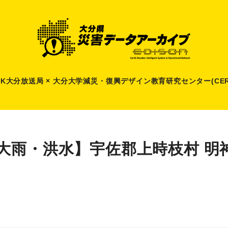
HK大分放送局 × 大分大学減災
・
復興デザイン教育研究センター(CER
大雨・洪水】宇佐郡上時枝村 明