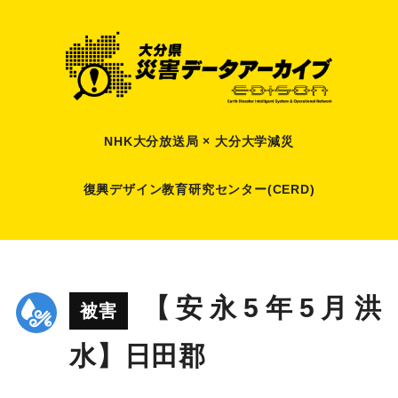
NHK大分放送局 × 大分大学減災
復興デザイン教育研究センター(CERD)
【安永5年5月洪
被害
水】日田郡