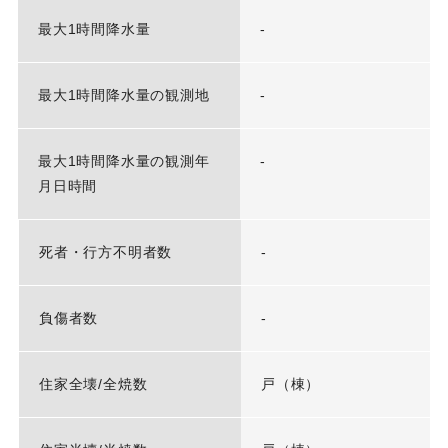
最大1時間降水量
-
最大1時間降水量の観測地
-
最大1時間降水量の観測年
-
月日時間
死者・行方不明者数
-
負傷者数
-
住家全壊/全焼数
戸（棟）