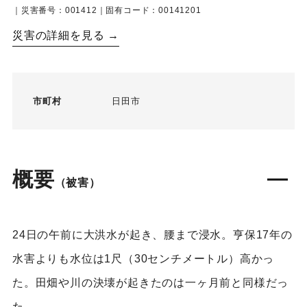
｜災害番号：001412｜固有コード：00141201
災害の詳細を見る →
市町村
日田市
概要
（被害）
24日の午前に大洪水が起き、腰まで浸水。亨保17年の
水害よりも水位は1尺（30センチメートル）高かっ
た。田畑や川の決壊が起きたのは一ヶ月前と同様だっ
た。