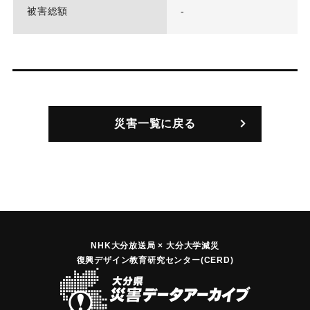
被害総額
-
災害一覧に戻る
NHK大分放送局 × 大分大学減災
復興デザイン教育研究センター(CERD)