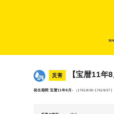
N
【宝暦11年
災害
発生期間 宝暦11年8月-
（1761/8/30-1761/9/27