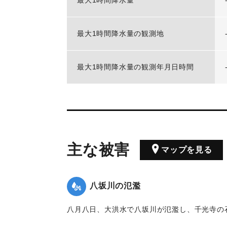
最大1時間降水量
最大1時間降水量の観測地
最大1時間降水量の観測年月日時間
主な被害
マップを見る
八坂川の氾濫
八月八日、大洪水で八坂川が氾濫し、千光寺の
た。この大洪水により、八坂川ぞいの民家で山