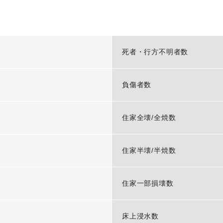
-
死者・行方不明者数
-
負傷者数
-
住家全壊/全焼数
-
住家半壊/半焼数
-
住家一部損壊数
-
床上浸水数