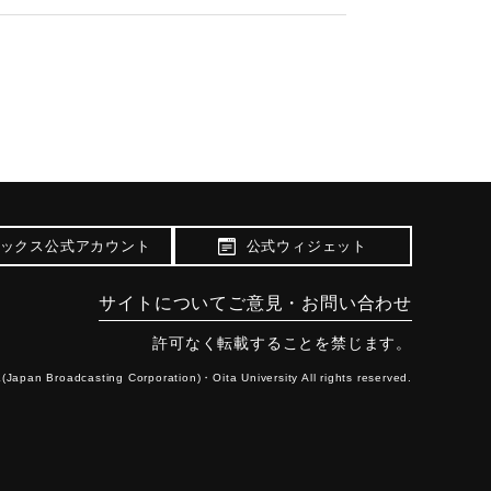
ックス公式アカウント
公式ウィジェット
サイトについて
ご意見・お問い合わせ
許可なく転載することを禁じます。
(Japan Broadcasting Corporation)・
Oita University All rights reserved.