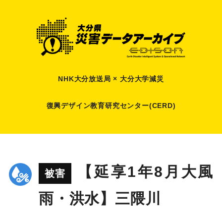
NHK大分放送局 × 大分大学減災
復興デザイン教育研究センター(CERD)
【延享1年8月大風
被害
雨・洪水】三隈川