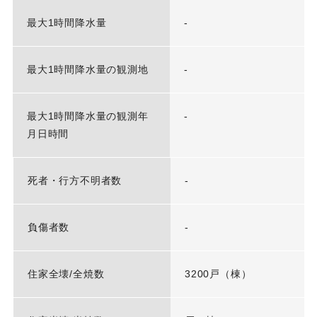
最大1時間降水量
-
最大1時間降水量の観測地
-
最大1時間降水量の観測年
-
月日時間
死者・行方不明者数
-
負傷者数
-
住家全壊/全焼数
3200戸（棟）