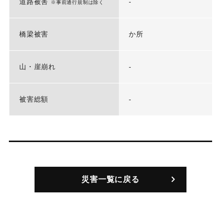
道路被害
-
※事前通行規制は除く
橋梁被害
か所
山・崖崩れ
-
被害総額
-
災害一覧に戻る