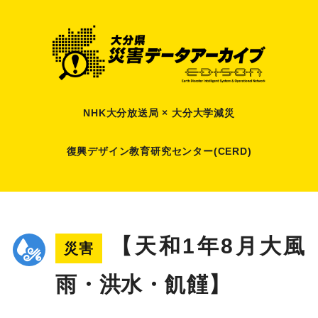
NHK大分放送局 × 大分大学減災
復興デザイン教育研究センター(CERD)
【天和1年8月大風
災害
雨・洪水・飢饉】