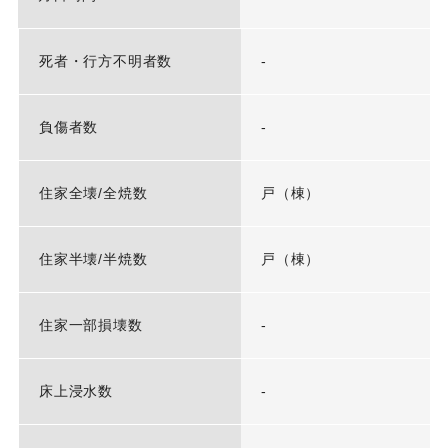
死者・行方不明者数
-
負傷者数
-
住家全壊/全焼数
戸（棟）
住家半壊/半焼数
戸（棟）
住家一部損壊数
-
床上浸水数
-