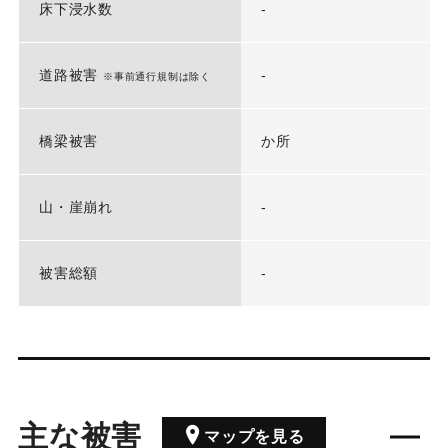
床下浸水数
-
道路被害
-
※事前通行規制は除く
橋梁被害
か所
山・崖崩れ
-
被害総額
-
主な被害
マップを見る