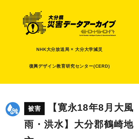
NHK大分放送局 × 大分大学減災
復興デザイン教育研究センター(CERD)
【寛永18年8月大風
被害
雨・洪水】大分郡鶴崎地