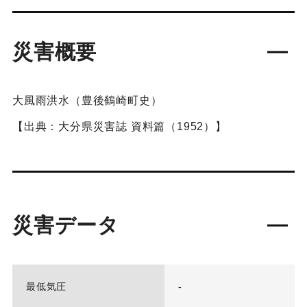
災害概要
大風雨洪水（豊後鶴崎町史）
【出典：大分県災害誌 資料篇（1952）】
災害データ
最低気圧
-