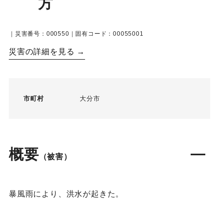
方
｜災害番号：000550｜固有コード：00055001
災害の詳細を見る →
市町村
大分市
概要
（被害）
暴風雨により、洪水が起きた。