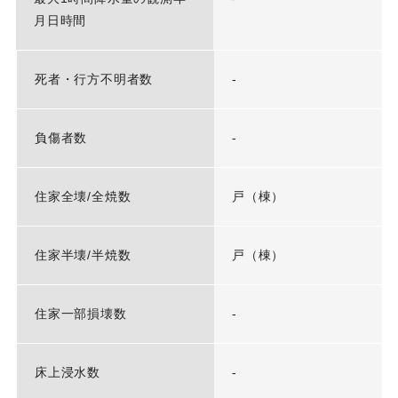
月日時間
死者・行方不明者数
-
負傷者数
-
住家全壊/全焼数
戸（棟）
住家半壊/半焼数
戸（棟）
住家一部損壊数
-
床上浸水数
-