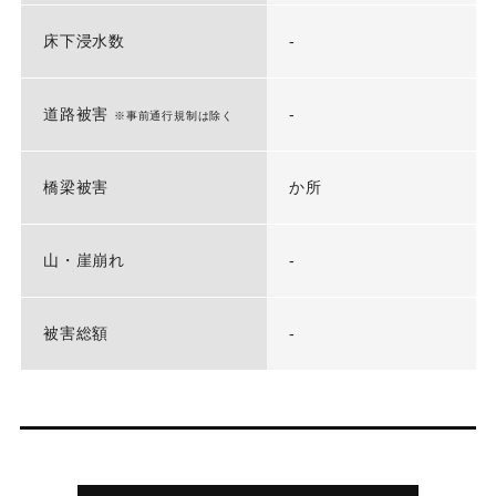
床下浸水数
-
道路被害
-
※事前通行規制は除く
橋梁被害
か所
山・崖崩れ
-
被害総額
-